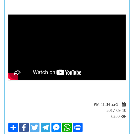
الاحد PM 11:34
2017-09-10
6280
Share
Facebook
Twitter
Telegram
Facebook
WhatsApp
Print
Messenger