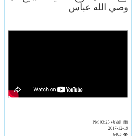
وصي الله عباس
الثلاثاء PM 03:25
2017-12-19
6463