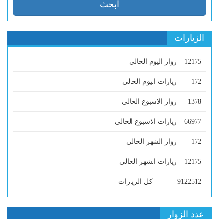
الزيارات
12175
زوار اليوم الحالي
172
زيارات اليوم الحالي
1378
زوار الاسبوع الحالي
66977
زيارات الاسبوع الحالي
172
زوار الشهر الحالي
12175
زيارات الشهر الحالي
9122512
كل الزيارات
عدد الزوار