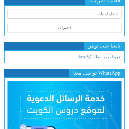
القائمة البريدية
اشتراك
تابعنا على تويتر
تغريدات بواسطة @drosq8
WhatsApp تواصل معنا