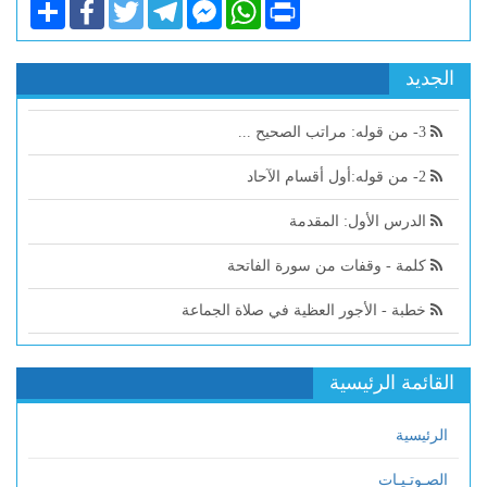
Share
Facebook
Twitter
Telegram
Facebook
WhatsApp
Print
Messenger
الجديد
3- من قوله: مراتب الصحيح ...
2- من قوله:أول أقسام الآحاد
الدرس الأول: المقدمة
كلمة - وقفات من سورة الفاتحة
خطبة - الأجور العظية في صلاة الجماعة
القائمة الرئيسية
الرئيسية
الصـوتـيـات