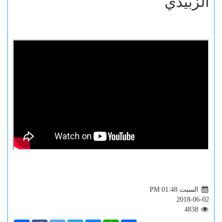
الزبيدي
السبت PM 01:48
2018-06-02
4838