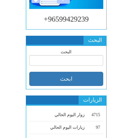
96599429239+
البحث
البحث
الزيارات
4715
زوار اليوم الحالي
97
زيارات اليوم الحالي