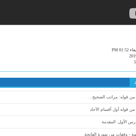
PM 01:52
201
رس الأول: المقدمة
ة - وقفات من سورة الفاتحة