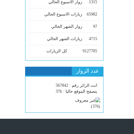
1315
زوار الاسبوع الحالي
65982
زيارات الاسبوع الحالي
97
زوار الشهر الحالي
4715
زيارات الشهر الحالي
9127705
كل الزيارات
عدد الزوار
انت الزائر رقم : 567842
يتصفح الموقع حاليا : 376
)
376
(