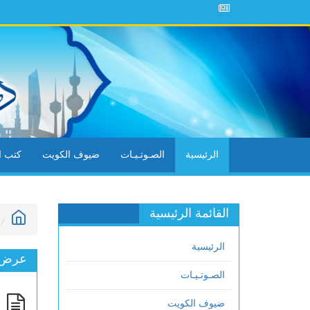
الرئيسية
الصـوتـيـات
ضيوف الكويت
كتب ال
القائمة الرئيسية
الرئيسية
عرض ا
الصـوتـيـات
ك
ضيوف الكويت