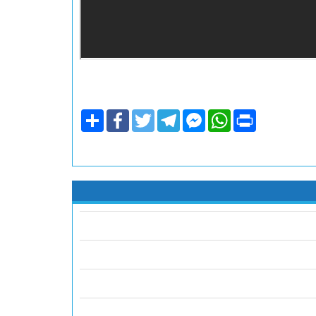
Share
Facebook
Twitter
Telegram
Facebook
WhatsApp
Print
Messenger