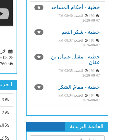
خطبة - أحكام المساجد
90 |
الجمعة PM 08:40
2026-08-07
خطبة - شكر النعم
80 |
الجمعة PM 08:37
2026-08-07
الاربعاء 
خطبة - مقتل عثمان بن
9-08-28
عفان
5760
90 |
الجمعة PM 03:35
2026-08-07
الجديد
خطبة - مقامُ الشكر
84 |
الجمعة PM 03:34
3- من قوله: مراتب الصحيح ...
2026-08-07
2- من قوله:أول أقسام الآحاد
الد
القائمة البريدية
كلم