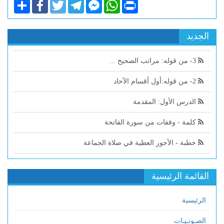
Share
Facebook
Twitter
Telegram
Facebook
WhatsApp
Print
Messenger
الجديد
3- من قوله: مراتب الصحيح ...
2- من قوله:أول أقسام الآحاد
الدرس الأول: المقدمة
كلمة - وقفات من سورة الفاتحة
خطبة - الأجور العظية في صلاة الجماعة
القائمة الرئيسية
الرئيسية
الصـوتـيـات