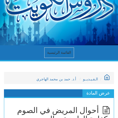
القائمة الرئيسية
الـفـيـديــو
أ.د. حمد بن محمد الهاجري
عرض المادة
أحوال المريض في الصوم