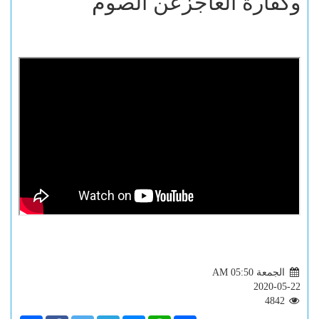
وكفارة العاجزعن الصوم
الجمعة AM 05:50
2020-05-22
4842