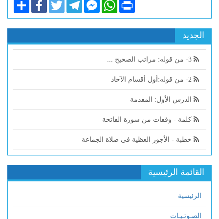
Share
Facebook
Twitter
Telegram
Facebook
WhatsApp
Print
Messenger
الجديد
3- من قوله: مراتب الصحيح ...
2- من قوله:أول أقسام الآحاد
الدرس الأول: المقدمة
كلمة - وقفات من سورة الفاتحة
خطبة - الأجور العظية في صلاة الجماعة
القائمة الرئيسية
الرئيسية
الصـوتـيـات