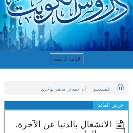
القائمة الرئيسية
الـفـيـديــو
أ.د. حمد بن محمد الهاجري
عرض المادة
الانشغال بالدنيا عن الآخرة.