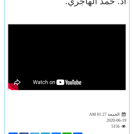
أد. حمد الهاجري.
الجمعة AM 01:27
2020-06-19
5156