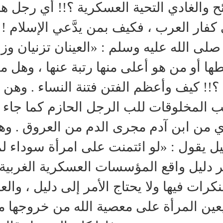
ئح والغادي التحية العسكرية ؟!! أي رجل هذ
كفار العرب ، فكيف بمن يدَّعي الإسلام ! وسا
صلى الله عليه وسلم : «العينان تزنيان و
ها أو من هو أعلى منها رتبة عنها ، وهل
 ؟!! كيف وأعظم الفتن فتنة النساء . وهن
 المخلوقات للب الرجل الحازم كما جاء 
 من ابن آدم مجرى الدم من العروق . وه
يل يقول : «لو ائتمنت على امرأة سوداء لم 
ر دليل واقع المؤسسات العسكرية الغربي
نكرات فيها ولا يحتاج الأمر إلى دليل ، والع
يعين المرأة على معصية الله من خروجها من