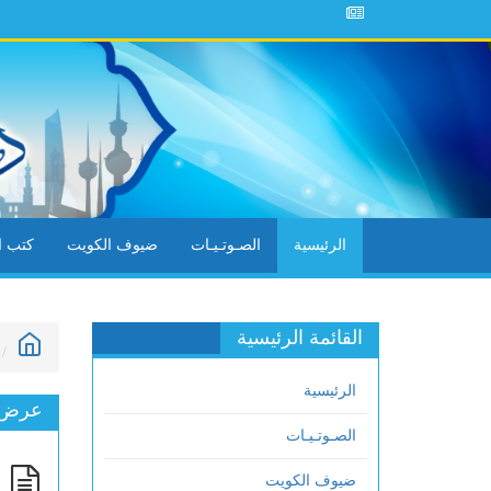
خطبة
الرئيسية
الصـوتـيـات
ضيوف الكويت
كتب ال
القائمة الرئيسية
الرئيسية
عرض ا
الصـوتـيـات
ن
ضيوف الكويت