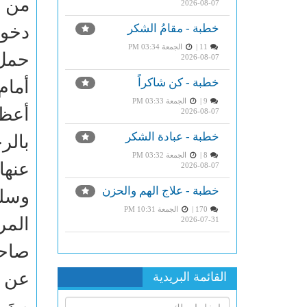
من ا
2026-08-07
خطبة - مقامُ الشكر
دخول
11 |
الجمعة PM 03:34
حمل 
2026-08-07
خطبة - كن شاكراً
أمام
9 |
الجمعة PM 03:33
أعظم
2026-08-07
خطبة - عبادة الشكر
بالر
8 |
الجمعة PM 03:32
عنها
2026-08-07
خطبة - علاج الهم والحزن
وسلم
170 |
الجمعة PM 10:31
المر
2026-07-31
عن اب
القائمة البريدية
مِنَ 