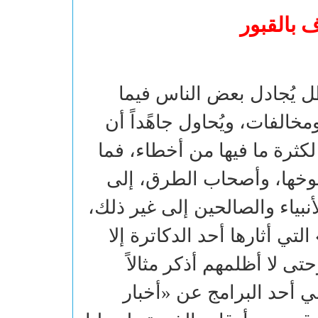
ف بالقبور
ل يُجادل بعض الناس فيما
خالفات، ويُحاول جاهًداً أن
لكثرة ما فيها من أخطاء، فما
خها، وأصحاب الطرق، إلى
نبياء والصالحين إلى غير ذلك،
ي أثارها أحد الدكاترة إلا
 لا أظلمهم أذكر مثالاً
ي أحد البرامج عن «أخبار