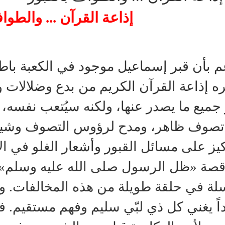
إذاعة القرآن ... والطوا
م بأن قبر إسماعيل موجود في الكعبة باط
ه إذاعة القرآن الكريم من بدع وضلالات وم
ر جميع ما يصدر عنها، ولكنه سيُتعب نفسه، 
تصوف ظاهر، ومدح لرؤوس التصوف وشيو
كيز على مسائل القبور وأشعار الغلو في الأ
قصة «ظل الرسول صلى الله عليه وسلم» الت
ة في حلقة طويلة من هذه المخالفات. وحتى
اً يغني كل ذي لبّي سليم وفهم مستقيم. ف