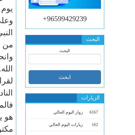
يوم 
96599429239+
وعلى
النب
البحث
من أ
البحث
وانح
الله.
لقرا
النا
الزيارات
فالم
6167
زوار اليوم الحالي
هو ي
162
زيارات اليوم الحالي
مكتو