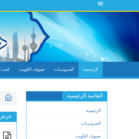
الرئيسية
الصـوتـيـات
ضيوف الكويت
كتب ال
القائمة الرئيسية
الرئيسية
عرض ا
الصـوتـيـات
إ
ضيوف الكويت