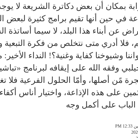
ابة بمكان أن بعض دكاترة الشريعة لا يوج
اعة في حين أنها تقيم برامج كثيرة لبعض الو
راض عن أبناء هذا البلد، لا سيما أساتذة 
م، فلا أدري متى نتخلص من فكرة التبعية وال
اننا وشيوخنا كفاية وغنية؟! النداء الأخير: 
يلبي وفقه الله على إيقافه لبرنامج «تباشير
ّجرة مًن أصلها، وأمّا الحلول الفرعية فلا 
ئمين على هذه الإذاعة، واختيار أناس أكف
 الباب على أكمل وجه
PM 12:
202