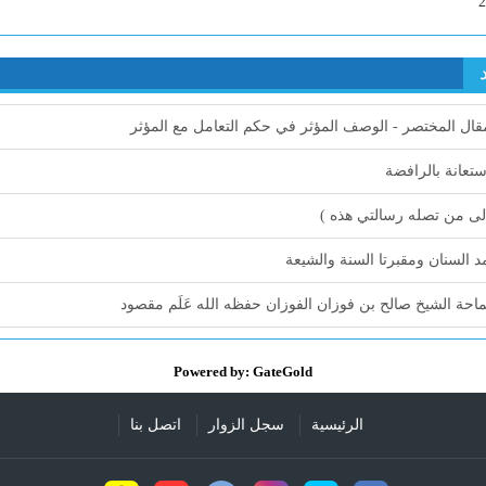
قال المختصر - الوصف المؤثر في حكم التعامل مع المؤثر
ستعانة بالرافضة
لى من تصله رسالتي هذه )
 السنان ومقبرتا السنة والشيعة
حة الشيخ صالح بن فوزان الفوزان حفظه الله عَلَم مقصود
Powered by: GateGold
الرئيسية
سجل الزوار
اتصل بنا