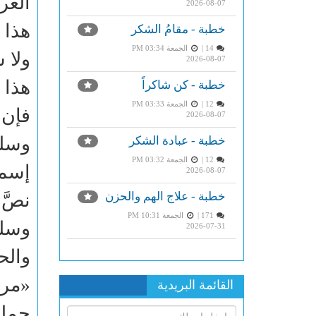
العر
2026-08-07
هذا 
خطبة - مقامُ الشكر
14 |
الجمعة PM 03:34
ولا 
2026-08-07
هذا 
خطبة - كن شاكراً
12 |
الجمعة PM 03:33
فإن ه
2026-08-07
وسلم
خطبة - عبادة الشكر
12 |
الجمعة PM 03:32
إسما
2026-08-07
خطبة - علاج الهم والحزن
نصَّ 
171 |
الجمعة PM 10:31
وسلم
2026-07-31
والح
«مرق
القائمة البريدية
جملة