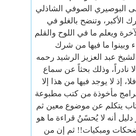
ي على البوصيري الصوفي الشاذلي
 الأكبر، وتنضح بالغلو في
لآخرة ويعلم ما في اللوح والقلم
 وبينوا ما فيها من شرك
شيخ عبد العزيز الرشيد رحمه
إلا نادراً، وذلك بحثاً عن سماع
، إذ لا يوجد فيها من هذا إلا
ض البرامج مأخوذة من كتب مطبوعة
تاب يتكلم عن موضوع معين ثم
ليل أنه لا يُحسًنُ قراءة ما هو
مضحكات ومبكيات!! ثم إن من