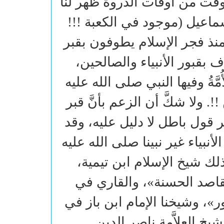
وقت من أوقات الذروة ظهر لنا
سماعيل (موجود في الكعبة !!!
منذ فجر الإسلام يطوفون بقبر
ف بقبور الأنبياء والصالحين،
َّةُ وفيها النبي صلى الله عليه
 ولا شكَّ أن الزعم بأنَّ قبر
قول باطل لا دليل عليه، وقد
أنبياء غير نبينا صلى الله عليه
 ذلك شيخ الإسلام ابن تيمية،
قاصد الحسنة»، والقاري في
»، وشيخنا الإمام ابن باز في
يخ العلاَّمة ناصر الدين