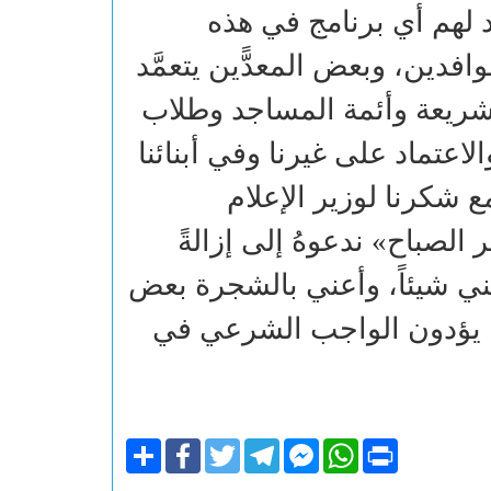
د لهم أي برنامج في هذه
افدين، وبعض المعدًّين يتعمَّد
الشريعة وأئمة المساجد وطلاب
اعتماد على غيرنا وفي أبنائنا
مع شكرنا لوزير الإعلام
 الصباح» ندعوهُ إلى إزالةً
تغني شيئاً، وأعني بالشجرة بعض
اء يؤدون الواجب الشرعي في
Share
Facebook
Twitter
Telegram
Facebook
WhatsApp
Print
Messenger