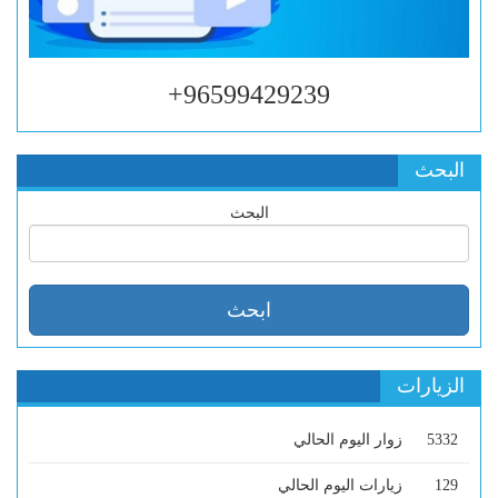
96599429239+
البحث
البحث
الزيارات
5332
زوار اليوم الحالي
129
زيارات اليوم الحالي