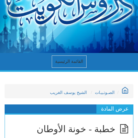
القائمة الرئيسية
الصـوتـيـات
الشيخ يوسف الغريب
عرض المادة
خطبة - خونة الأوطان