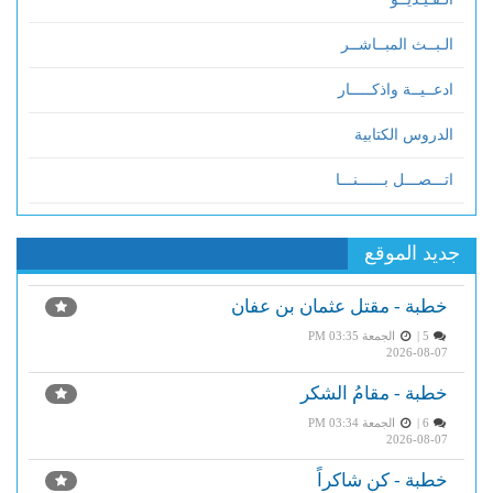
الـبــث المبــاشــر
ادعــيــة واذكـــــار
الدروس الكتابية
اتـــصـــل بــــــنـــا
جديد الموقع
خطبة - مقتل عثمان بن عفان
5 |
الجمعة PM 03:35
2026-08-07
خطبة - مقامُ الشكر
6 |
الجمعة PM 03:34
2026-08-07
خطبة - كن شاكراً