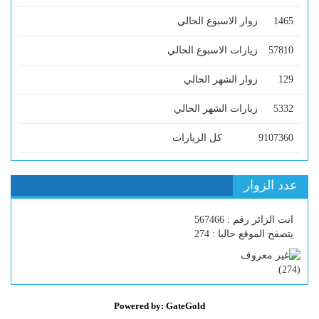
1465
زوار الاسبوع الحالي
57810
زيارات الاسبوع الحالي
129
زوار الشهر الحالي
5332
زيارات الشهر الحالي
9107360
كل الزيارات
عدد الزوار
انت الزائر رقم : 567466
يتصفح الموقع حاليا : 274
)
274
(
Powered by: GateGold