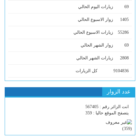
69
زيارات اليوم الحالي
1405
زوار الاسبوع الحالي
55286
زيارات الاسبوع الحالي
69
زوار الشهر الحالي
2808
زيارات الشهر الحالي
9104836
كل الزيارات
عدد الزوار
انت الزائر رقم : 567405
يتصفح الموقع حاليا : 359
)
359
(