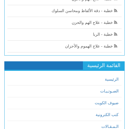
خطبة - دقة الألفاظ ومحاسن السلوك
خطبة - علاج الهم والحزن
خطبة - الربا
خطبة - علاج الهموم والأحزان
القائمة الرئيسية
الرئيسية
الصـوتـيـات
ضيوف الكويت
كتب الكترونية
الـمـقـالات