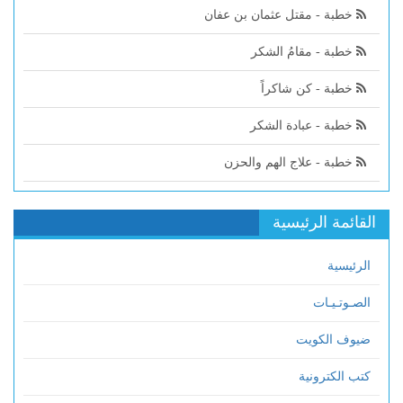
خطبة - مقتل عثمان بن عفان
خطبة - مقامُ الشكر
خطبة - كن شاكراً
خطبة - عبادة الشكر
خطبة - علاج الهم والحزن
القائمة الرئيسية
الرئيسية
الصـوتـيـات
ضيوف الكويت
كتب الكترونية