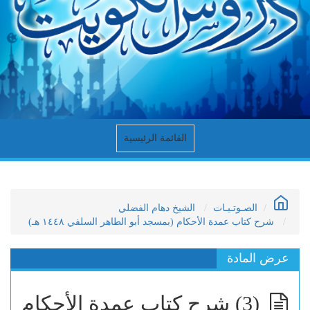
القائمة الرئيسية
الصـوتـيـات
الشيخ دهام الفضلي
شرح كتاب عمدة الأحكام (بمسجد أبو الطاهر السلفي ١٤٤٨ هـ)
عرض المادة
(3) شرح كتاب عمدة الأحكام