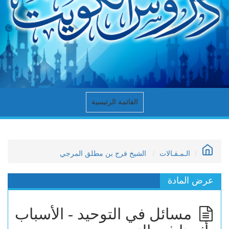
القائمة الرئيسية
الـمـقـالات
الشيخ فرج بن مطلق المرجي
عرض المادة
مسائل في التوحيد - الأسباب