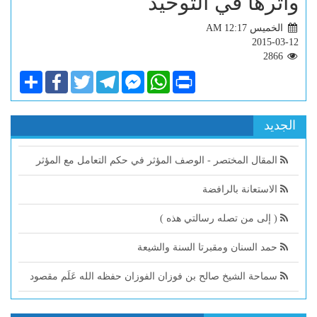
وأثرها في التوحيد
الخميس AM 12:17
2015-03-12
2866
Share
Facebook
Twitter
Telegram
Facebook
WhatsApp
Print
Messenger
الجديد
المقال المختصر - الوصف المؤثر في حكم التعامل مع المؤثر
الاستعانة بالرافضة
( إلى من تصله رسالتي هذه )
حمد السنان ومقبرتا السنة والشيعة
سماحة الشيخ صالح بن فوزان الفوزان حفظه الله عَلَم مقصود