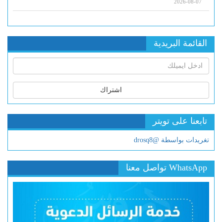
2026-08-07
القائمة البريدية
اشتراك
تابعنا على تويتر
تغريدات بواسطة @drosq8
WhatsApp تواصل معنا