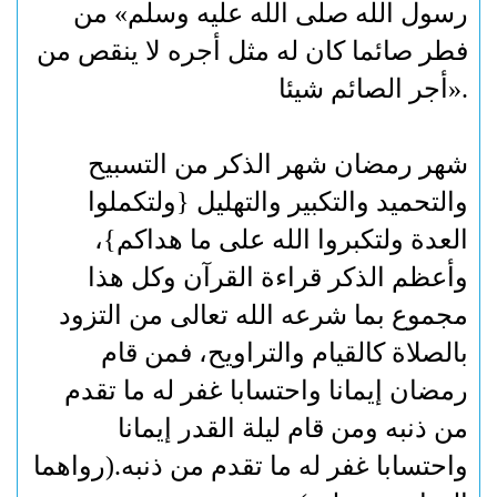
رسول الله صلى الله عليه وسلم» من
فطر صائما كان له مثل أجره لا ينقص من
».
أجر الصائم شيئا
شهر رمضان شهر الذكر من التسبيح
والتحميد والتكبير والتهليل {ولتكملوا
العدة ولتكبروا الله على ما هداكم}،
وأعظم الذكر قراءة القرآن وكل هذا
مجموع بما شرعه الله تعالى من التزود
بالصلاة كالقيام والتراويح، فمن قام
رمضان إيمانا واحتسابا غفر له ما تقدم
من ذنبه ومن قام ليلة القدر إيمانا
واحتسابا غفر له ما تقدم من ذنبه.(رواهما