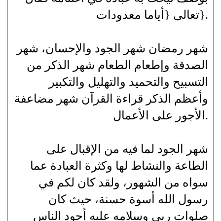
}.
تعالى {أياما معدودات
شهر رمضان شهر الجود والإحسان، شهر
الصدقة وإطعام الطعام شهر الذكر من
التسبيح والتحميد والتهليل والتكبير
وأعظم الذكر قراءة القرآن شهر مضاعفة
.
الأجور على الأعمال
شهر الجود لما فيه من الإقبال على
الطاعة والنشاط لها وكثرة العبادة عما
سواه من الشهور، ولقد كان لكم في
رسول الله أسوة حسنة، حيث كان
صلوات ربي وسلامه عليه أجود الناس