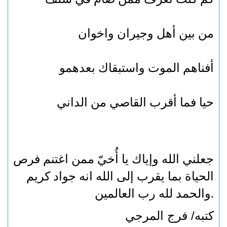
من بين أهل وجيران واخوان
أفناهم الموت واستبقاك بعدهمو
حيا فما أقرب القاصي من الداني
جعلني الله وإياك يا أُخيّ ممن اغتنم فرص
الحياة بما يقرب إلى الله انه جواد كريم
.
والحمد لله رب العالمين
كتبه/ فرج المرجي