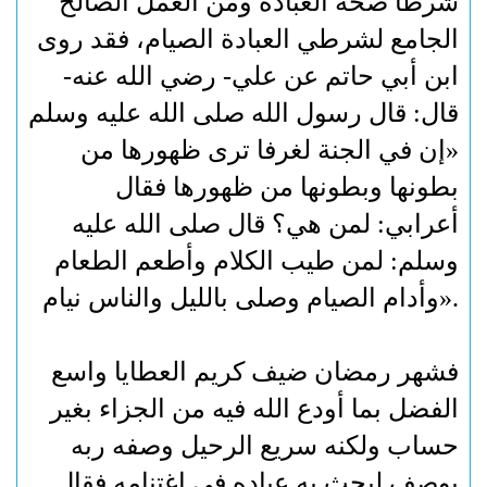
شرطا صحة العبادة ومن العمل الصالح
الجامع لشرطي العبادة الصيام، فقد روى
ابن أبي حاتم عن علي- رضي الله عنه-
قال: قال رسول الله صلى الله عليه وسلم
«إن في الجنة لغرفا ترى ظهورها من
بطونها وبطونها من ظهورها فقال
أعرابي: لمن هي؟ قال صلى الله عليه
وسلم: لمن طيب الكلام وأطعم الطعام
».
وأدام الصيام وصلى بالليل والناس نيام
فشهر رمضان ضيف كريم العطايا واسع
الفضل بما أودع الله فيه من الجزاء بغير
حساب ولكنه سريع الرحيل وصفه ربه
بوصف ليحث به عباده في اغتنامه فقال