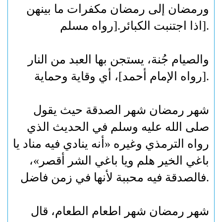
ورمضان إلى رمضان مكفرات ما بينهن
].
اذا اجتنبت الكبائر.[رواه مسلم
والصيام جُنة، يستجن بها العبد من النار
.
[رواه الإمام أحمد]، أي وقاية وحماية
شهر رمضان شهر الصدقة حيث يقول
صلى الله عليه وسلم في الحديث الذي
رواه الترمذي وغيره «أنه ينادي فيه مناد يا
باغي الخير هلم ويا باغي الشر أقصر»،
.
فالصدقة فيه محببة لأنها في زمن فاضل
شهر رمضان شهر اطعام الطعام، قال