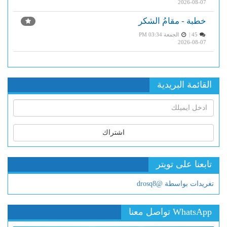
2026-08-07
خطبة - مقامُ الشكر
45 |
الجمعة PM 03:34
2026-08-07
القائمة البريدية
اشتراك
تابعنا على تويتر
تغريدات بواسطة @drosq8
WhatsApp تواصل معنا