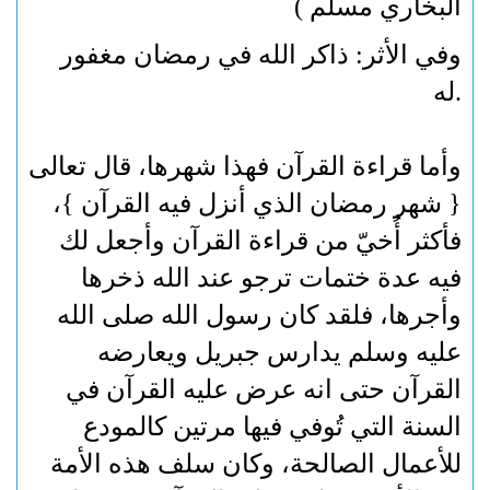
البخاري مسلم )
وفي الأثر: ذاكر الله في رمضان مغفور
.
له
وأما قراءة القرآن فهذا شهرها، قال تعالى
{ شهر رمضان الذي أنزل فيه القرآن }،
فأكثر أُخيّ من قراءة القرآن وأجعل لك
فيه عدة ختمات ترجو عند الله ذخرها
وأجرها، فلقد كان رسول الله صلى الله
عليه وسلم يدارس جبريل ويعارضه
القرآن حتى انه عرض عليه القرآن في
السنة التي تُوفي فيها مرتين كالمودع
للأعمال الصالحة، وكان سلف هذه الأمة