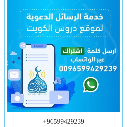
96599429239+