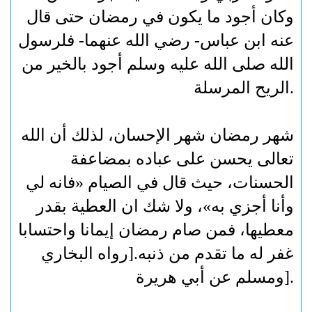
وكان أجود ما يكون في رمضان حتى قال
عنه ابن عباس- رضي الله عنهما- فلرسول
الله صلى الله عليه وسلم أجود بالخير من
.
الريح المرسلة
شهر رمضان شهر الإحسان، لذلك أن الله
تعالى يحسن على عباده بمضاعفة
الحسنات، حيث قال في الصيام «فانه لي
وأنا أجزي به»، ولا شك ان العطية بقدر
معطيها، فمن صام رمضان إيمانا واحتسابا
غفر له ما تقدم من ذنبه.[رواه البخاري
].
ومسلم عن أبي هريرة