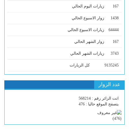
167
زيارات اليوم الحالي
1438
زوار الاسبوع الحالي
64444
زيارات الاسبوع الحالي
167
زوار الشهر الحالي
3743
زيارات الشهر الحالي
9135245
كل الزيارات
عدد الزوار
انت الزائر رقم : 568214
يتصفح الموقع حاليا : 476
)
476
(