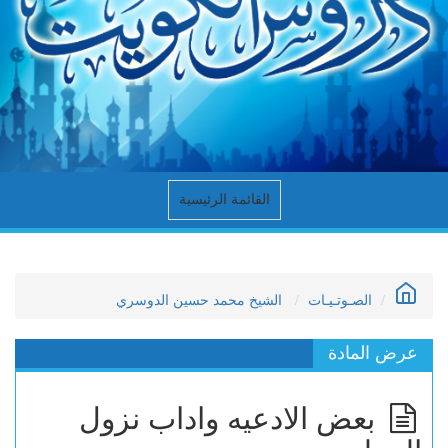
القائمة الرئيسية
الصـوتـيـات
الشيخ محمد حسين الدوسري
عرض المادة
بعض الادعيه واداب نزول