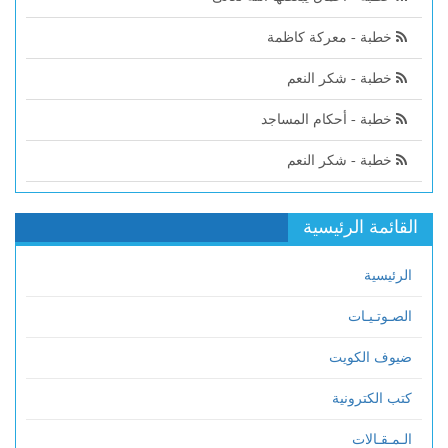
خطبة - معركة كاظمة
خطبة - شكر النعم
خطبة - أحكام المساجد
خطبة - شكر النعم
القائمة الرئيسية
الرئيسية
الصـوتـيـات
ضيوف الكويت
كتب الكترونية
الـمـقـالات