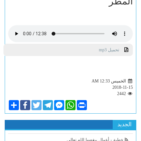
المطر
تحميل mp3
الخميس AM 12:33
2018-11-15
2442
Share
Facebook
Twitter
Telegram
Facebook
WhatsApp
Print
Messenger
الجديد
خطبة - أعمال يبغضها الله تعالى