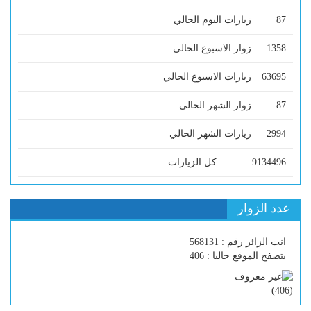
87
زيارات اليوم الحالي
1358
زوار الاسبوع الحالي
63695
زيارات الاسبوع الحالي
87
زوار الشهر الحالي
2994
زيارات الشهر الحالي
9134496
كل الزيارات
عدد الزوار
انت الزائر رقم : 568131
يتصفح الموقع حاليا : 406
)
406
(