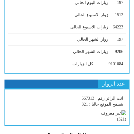
197
زيارات اليوم الحالي
1512
زوار الاسبوع الحالي
64223
زيارات الاسبوع الحالي
197
زوار الشهر الحالي
9206
زيارات الشهر الحالي
9101084
كل الزيارات
عدد الزوار
انت الزائر رقم : 567313
يتصفح الموقع حاليا : 321
)
321
(