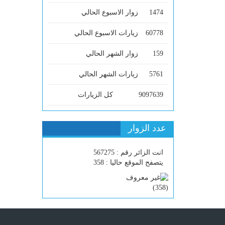
1474
زوار الاسبوع الحالي
60778
زيارات الاسبوع الحالي
159
زوار الشهر الحالي
5761
زيارات الشهر الحالي
9097639
كل الزيارات
عدد الزوار
انت الزائر رقم : 567275
يتصفح الموقع حاليا : 358
)
358
(