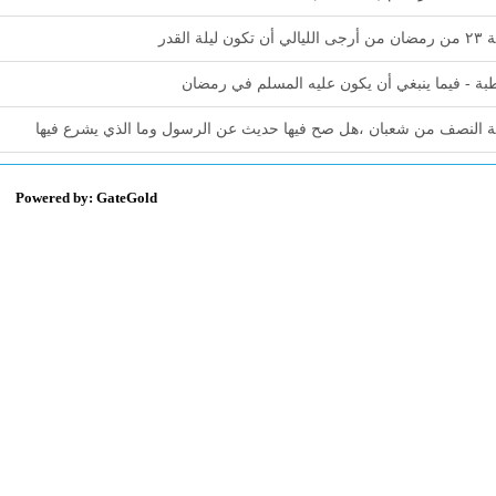
لي أن تكون ليلة القدر
ة - فيما ينبغي أن يكون عليه المسلم في رمضان
ة النصف من شعبان ،هل صح فيها حديث عن الرسول وما الذي يشرع فيها
Powered by: GateGold