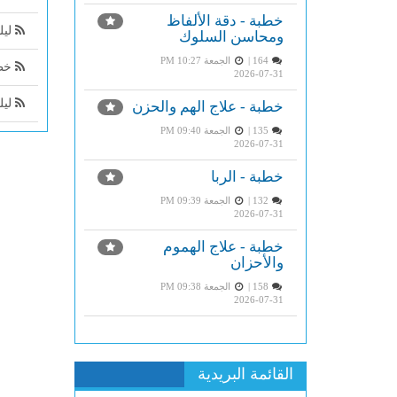
خطبة - دقة الألفاظ
ليلة ٢٣ من رمضان من أرجى الليا
ومحاسن السلوك
164 |
الجمعة PM 10:27
خطب
2026-07-31
ليل
خطبة - علاج الهم والحزن
135 |
الجمعة PM 09:40
2026-07-31
خطبة - الربا
132 |
الجمعة PM 09:39
2026-07-31
خطبة - علاج الهموم
والأحزان
158 |
الجمعة PM 09:38
2026-07-31
القائمة البريدية