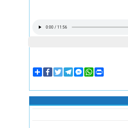
Share
Facebook
Twitter
Telegram
Facebook
WhatsApp
Print
Messenger