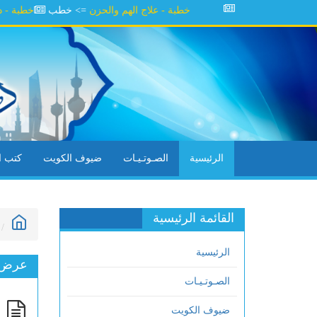
خطبة - علاج الهم والحزن
=> خطب
خطبة - دقة الأ
الرئيسية
الصـوتـيـات
ضيوف الكويت
كتب ال
القائمة الرئيسية
الرئيسية
عرض ا
الصـوتـيـات
ص
ضيوف الكويت