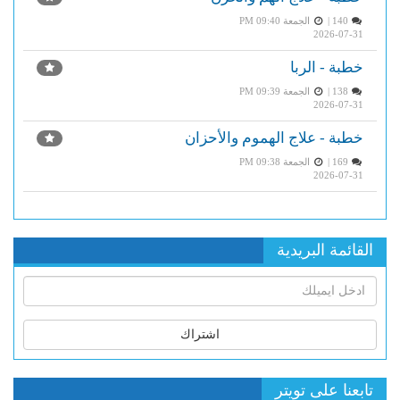
140 |
الجمعة PM 09:40
2026-07-31
خطبة - الربا
138 |
الجمعة PM 09:39
2026-07-31
خطبة - علاج الهموم والأحزان
169 |
الجمعة PM 09:38
2026-07-31
القائمة البريدية
اشتراك
تابعنا على تويتر