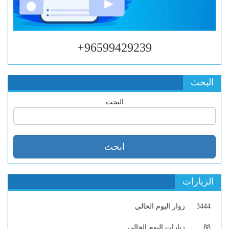
96599429239+
البحث
البحث
الزيارات
3444
زوار اليوم الحالي
88
زيارات اليوم الحالي