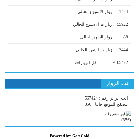
1424
زوار الاسبوع الحالي
55922
زيارات الاسبوع الحالي
88
زوار الشهر الحالي
3444
زيارات الشهر الحالي
9105472
كل الزيارات
عدد الزوار
انت الزائر رقم : 567424
يتصفح الموقع حاليا : 356
)
356
(
Powered by: GateGold