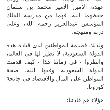
عهده الأمين الأمير محمد بن سلمان
حفظهما الله، فهما من مدرسة الملك
المؤسس عبدالعزيز رحمه الله، وعلى
دربه ومنهجه.
ولذلك فخدمة المواطنين لدى قيادة هذه
الدولة السعودية، لا نظير لها في العالم،
وانظروا - في زماننا هذا - كيف قدمت
الدولة السعودية وفقها الله، صحة
المواطن على المال والاقتصاد في جائحة
كورونا.
هؤلاء هم قادتنا: