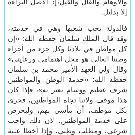
والأوهام والقال والقيل،إذ الأصل البراءة
إلا بدليل.
فالدولة تحب شعبها وهي في خدمته،
وقد قال الملك سلمان حفظه الله: «إن
كل مواطن في بلادنا وكل جزء من أجزاء
وطننا الغالي هو محل اهتمامي ورعايتي»
وقال ولي العهد الأمير محمد بن سلمان
حفظه الله: «خدمة الوطن والمواطنين
شرف عظيم ووسام نعتز به»، فإذا كان
هذا موقف ولاتنا تجاه المواطنين، فحري
بكل موظف، أن يتأسى بهم، وليحرص
على خدمة المواطنين، لأن ذلك واجب
شرعي، ومطلب وطني، وإذا أخطأ عليه