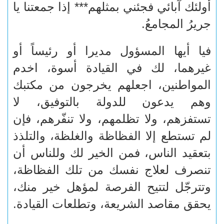
أولئك آبائي فجئني بمثلهم*** إذا جمعتنا يا
جريرُ المجامعُ.
فيا أيها المسؤول مديرا أو رئيساً أو
غيرهما، لك في القيادة أسوة، اخدم
المواطنين، اجعلهم يخرجون من مكتبك
وهم يدعون للدولة بالتوفيق، لا
تستفزهم، ولا تظلمهم، ولا تنفّرهم، فإن
لم تستطع إلا الفظاظة والغلظة، والتلذذ
بتعقيد الناس، فمن الخير لك وللناس أن
تنصرف لعلاج نفسك من تلك الفظاظة،
وتترجّل لتتيح الفرصة لمؤهل خير منك،
يحقق مقاصد الشريعة، وتطلعات القيادة.