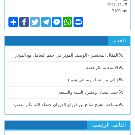
2021-12-15
2109
Share
Facebook
Twitter
Telegram
Facebook
WhatsApp
Print
Messenger
الجديد
المقال المختصر - الوصف المؤثر في حكم التعامل مع المؤثر
الاستعانة بالرافضة
( إلى من تصله رسالتي هذه )
حمد السنان ومقبرتا السنة والشيعة
سماحة الشيخ صالح بن فوزان الفوزان حفظه الله عَلَم مقصود
القائمة الرئيسية