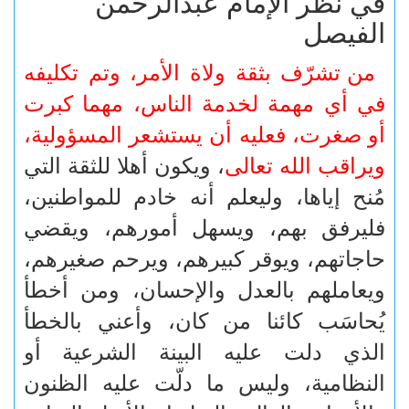
في نظر الإمام عبدالرحمن
الفيصل
من تشرّف بثقة ولاة الأمر، وتم تكليفه
في أي مهمة لخدمة الناس، مهما كبرت
أو صغرت، فعليه أن يستشعر المسؤولية،
ويراقب الله تعالى
، ويكون أهلا للثقة التي
مُنح إياها، وليعلم أنه خادم للمواطنين،
فليرفق بهم، ويسهل أمورهم، ويقضي
حاجاتهم، ويوقر كبيرهم، ويرحم صغيرهم،
ويعاملهم بالعدل والإحسان، ومن أخطأ
يُحاسَب كائنا من كان، وأعني بالخطأ
الذي دلت عليه البينة الشرعية أو
النظامية، وليس ما دلّت عليه الظنون