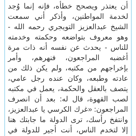
أن يعتذر ويصحح خطأه، فإنه إنما وُجد
لخدمة المواطنين، وأذكر أني سمعت
الشيخ عبدالعزيز التويجري رحمه الله -
وهو معروف بتواضعه وحكمته وخدمته
للناس - يحدث عن نفسه أنه ذات مرة
أغضبه المراجعون، فنهرهم، وأمر
بإخراجهم من مكتبه، ولم يكن ذلك من
عادته وطبعه، وكان عنده رجل عامي،
يتصف بالعقل والحكمة، يعمل في مكتبه
لصب القهوة، قال له: بعد أن انصرف
المراجعون: «غرك الكرسي يا عبدالعزيز،
وانتفخ رأسك، ترى الدولة ما جابتك هنا
إلا لتخدم الناس، أنت أجير للدولة في