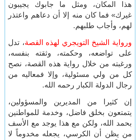
هذا المكان، ومثل ما جابوك يجيبون
غيرك» فما كان منه إلا أن دعاهم واعتذر
لهم، وأجاب طلبهم.
ورواية الشيخ التويجري لهذه القصة
، تدل
على تواضعه، وحكمته، وثقته بنفسه،
ورغبته من خلال رواية هذه القصة، نصح
كل من ولي مسئولية، وإلا فمعاليه من
رجال الدولة الكبار رحمه الله.
إن كثيرا من المديرين والمسؤولين،
يتمتعون بخلق فاضل، وخدمة للمواطنين
بحمد الله، ولكن مع هذا يوجد مع الأسف
من يظن أن الكرسي، يجعله مخدوماً لا