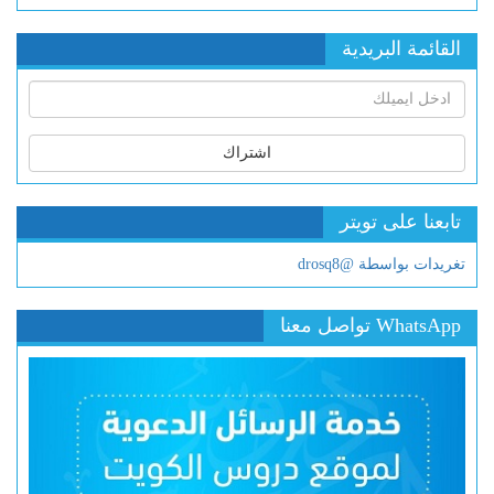
القائمة البريدية
اشتراك
تابعنا على تويتر
تغريدات بواسطة @drosq8
WhatsApp تواصل معنا