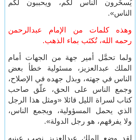
يُسخِّرون الناس لكم، ويحببون لكم
الناس».
وهذه كلمات من الإمام عبدالرحمن
رحمه الله، تُكتَب بماء الذهب.
ولما تحمَّل أمير جهة من الجهات أمام
الملك عبدالعزيز، مسئولية خطأ بعض
الناس في جهته، وبذل جهده في الإصلاح،
وجمع الناس على الحق، علّق صاحب
كتاب لسراة الليل قائلا «ومثل هذا الرجل
الذي يحمل المسؤولية، ويجمع الناس،
ولا يفرقهم، هو رجل الدولة».
لقد وضع الملك عبدالعزيز نصب عينيه