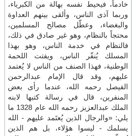
خادماً، فيحيط نفسه بهالة من الكبرياء،
وربما آذى الناس، وألقى بينهم العداوة
والبغضاء، وعطّل مصالح المسلمين،
محتجاً بالنظام، وهو غير صادق في ذلك،
فالنظام في خدمة الناس، وهو بهذا
المسلك يُنفّر الناس، ويفتت اللحمة
الوطنية، فهذا الصنف من الناس لا يُعتمد
عليهم، وقد قال الإمام عبدالرحمن
الفيصل رحمه الله، عندما رأى بعض
المنفرين، قال في رسالة كتبها لابنه
الملك عبدالعزيز رحمه الله عام 1328 ما
يلي: «والرجال الذين يُعتَمد عليهم - الله
يسلمك - ليسوا هؤلاء، بل هم الذين