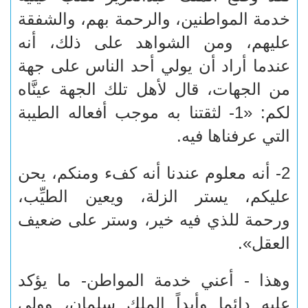
خدمة المواطنين، والرحمة بهم، والشفقة
عليهم، ومن الشواهد على ذلك، أنه
عندما أراد أن يولي أحد الناس على جهة
من الجهات، قال لأهل تلك الجهة عينَّاه
لكم: «1- لثقتنا به موجب أفعاله الطيبة
التي عرفناها فيه.
2- أنه معلوم عندنا أنه كفء ومنكم، يحن
عليكم، يستر الزلة، ويعين الطيِّب،
ورحمة للذي فيه خير، وستر على ضعيف
العقل».
وهذا - أعني خدمة المواطن- ما يؤكد
عليه دائما وأبداً الملك سلمان، وولي