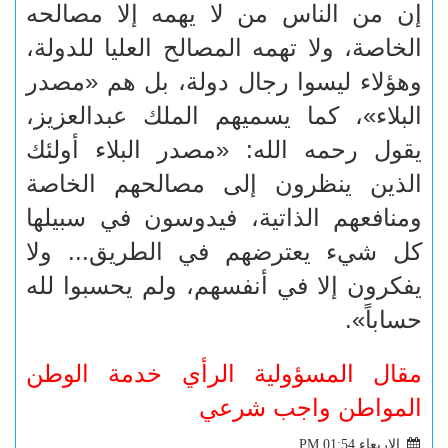
إن من الناس من لا يهمه إلا مصالحه
الخاصة، ولا تهمه المصالح العليا للدولة،
وهؤلاء ليسوا رجال دولة، بل هم «مصدر
البلاء»، كما يسميهم الملك عبدالعزيز،
يقول رحمه الله: «مصدر البلاء أولئك
الذين ينظرون إلى مصالحهم الخاصة
ومنافعهم الذاتية، فيدوسون في سبيلها
كل شيء يعترضهم في الطريق... ولا
يفكرون إلا في أنفسهم، ولم يحسبوا لله
حساباً».
مقال المسؤولية الرأي خدمة الوطن
المواطن واجب شرعي
الاربعاء PM 01:54