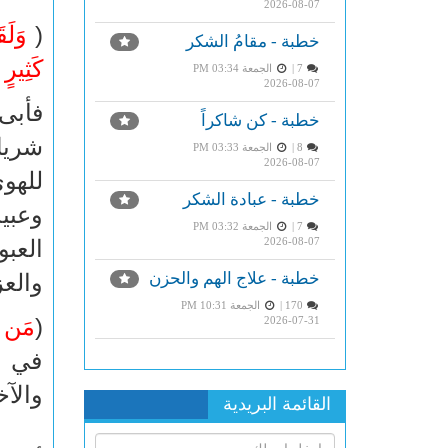
2026-08-07
(
وَلَق
خطبة - مقامُ الشكر
كَثِيرٍ 
7 |
الجمعة PM 03:34
2026-08-07
فأبى 
خطبة - كن شاكراً
شريك 
8 |
الجمعة PM 03:33
2026-08-07
للهوى
خطبة - عبادة الشكر
وعبي
7 |
الجمعة PM 03:32
2026-08-07
العبو
خطبة - علاج الهم والحزن
والعز
170 |
الجمعة PM 10:31
(
مَن كَ
2026-07-31
في ال
والآخ
القائمة البريدية