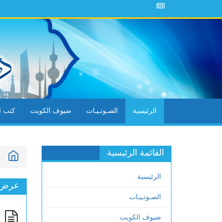
خطب
الرئيسية
الصـوتـيـات
ضيوف الكويت
كتب ال
القائمة الرئيسية
الرئيسية
عرض ا
الصـوتـيـات
ع
ضيوف الكويت