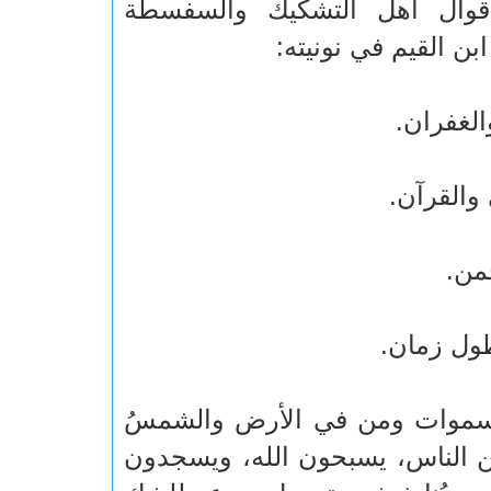
أقوال أهل التشكيك والسفسطة
ن القيم في نونيته:
الغفران.
والقرآن.
من.
طول زمان.
 السموات ومن في الأرض والشمسُ
ٌ من الناس، يسبحون الله، ويسجدون