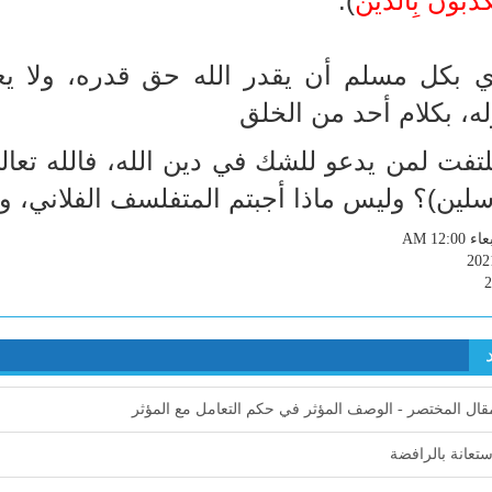
كَذِّبُونَ بِالدِّين
).
 بكل مسلم أن يقدر الله حق قدره، ولا يع
ه، بكلام أحد من الخلق
لتفت لمن يدعو للشك في دين الله، فالله تعالى
لين)؟ وليس ماذا أجبتم المتفلسف الفلاني، ولا
AM 12:00
202
قال المختصر - الوصف المؤثر في حكم التعامل مع المؤثر
ستعانة بالرافضة