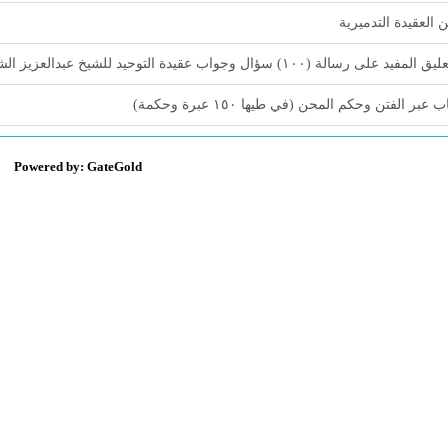
 العقيدة التدميرية
لمفيد على رسالة (١٠٠) سؤال وجواب عقيدة التوحيد للشيخ عبدالعزيز الشعلان
 عبر الفتن وحكم المحن (في طيها ١٥٠ عبرة وحكمة)
Powered by: GateGold