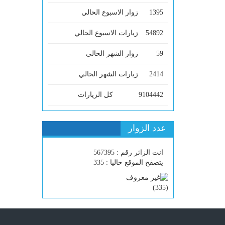
1395
زوار الاسبوع الحالي
54892
زيارات الاسبوع الحالي
59
زوار الشهر الحالي
2414
زيارات الشهر الحالي
9104442
كل الزيارات
عدد الزوار
انت الزائر رقم : 567395
يتصفح الموقع حاليا : 335
)
335
(