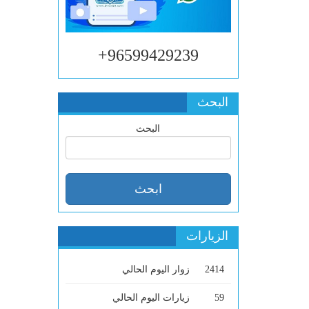
96599429239+
البحث
البحث
الزيارات
2414
زوار اليوم الحالي
59
زيارات اليوم الحالي