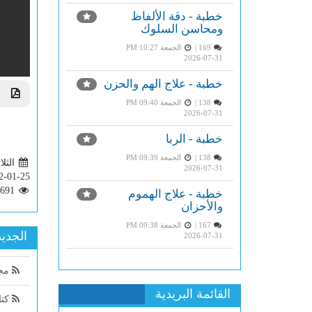
خطبة - دقة الألفاظ
ومحاسن السلوك
169 |
الجمعة PM 10:27
2026-07-31
خطبة - علاج الهم والحزن
تحم
138 |
الجمعة PM 09:40
2026-07-31
خطبة - الربا
138 |
الجمعة PM 09:39
الثلاثاء 0
2026-07-31
2-01-25
2691
خطبة - علاج الهموم
والأحزان
167 |
الجمعة PM 09:38
الجديد
2026-07-31
مجن
القائمة البريدية
كتا