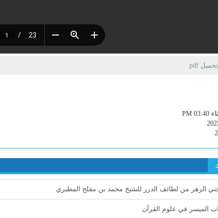
يل pdf
PM 03:4
202
ي الزهر من لطائف الدرر للشيخ محمد بن مفلح المطيري
ب الميسر في علوم القرآن