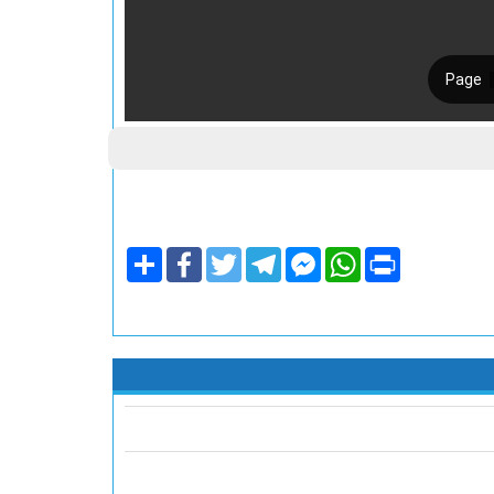
Share
Facebook
Twitter
Telegram
Facebook
WhatsApp
Print
Messenger