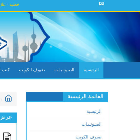
خطبة - علاج الهم
الرئيسية
الصـوتـيـات
ضيوف الكويت
كتب ال
القائمة الرئيسية
الرئيسية
عرض ا
الصـوتـيـات
م
ضيوف الكويت