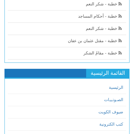
خطبة - شكر النعم
خطبة - أحكام المساجد
خطبة - شكر النعم
خطبة - مقتل عثمان بن عفان
خطبة - مقامُ الشكر
القائمة الرئيسية
الرئيسية
الصـوتـيـات
ضيوف الكويت
كتب الكترونية