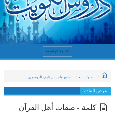
القائمة الرئيسية
الصـوتـيـات
الشيخ ماجد بن نايف الدوسري
عرض المادة
كلمة - صفات أهل القرآن