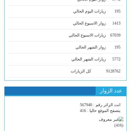
195
زيارات اليوم الحالي
1413
زوار الاسبوع الحالي
67039
زيارات الاسبوع الحالي
195
زوار الشهر الحالي
5772
زيارات الشهر الحالي
9128762
كل الزيارات
عدد الزوار
انت الزائر رقم : 567940
يتصفح الموقع حاليا : 416
)
416
(