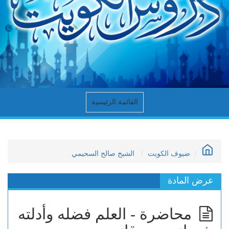
القائمة الرئيسية
ضيوف الكويت
الشيخ صالح السحيمي
عرض المادة
محاضرة - العلم فضله وأدلته