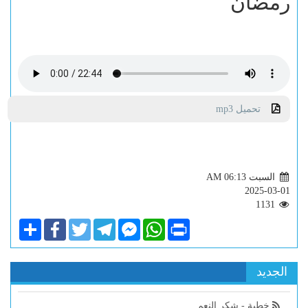
رمضان
تحميل mp3
السبت AM 06:13
2025-03-01
1131
Share
Facebook
Twitter
Telegram
Facebook
WhatsApp
Print
Messenger
الجديد
خطبة - شكر النعم