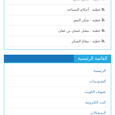
خطبة - أحكام المساجد
خطبة - شكر النعم
خطبة - مقتل عثمان بن عفان
خطبة - مقامُ الشكر
القائمة الرئيسية
الرئيسية
الصـوتـيـات
ضيوف الكويت
كتب الكترونية
الـمـقـالات