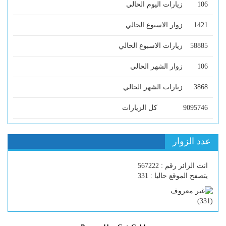
106
زيارات اليوم الحالي
1421
زوار الاسبوع الحالي
58885
زيارات الاسبوع الحالي
106
زوار الشهر الحالي
3868
زيارات الشهر الحالي
9095746
كل الزيارات
عدد الزوار
انت الزائر رقم : 567222
يتصفح الموقع حاليا : 331
)
331
(