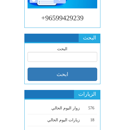
96599429239+
البحث
البحث
الزيارات
576
زوار اليوم الحالي
18
زيارات اليوم الحالي