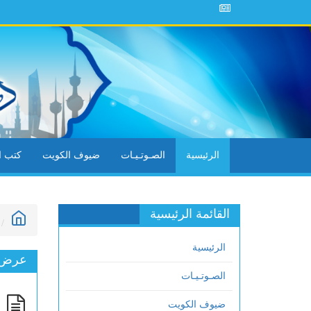
الرئيسية
الصـوتـيـات
ضيوف الكويت
كتب ال
القائمة الرئيسية
الرئيسية
عرض ا
الصـوتـيـات
ضيوف الكويت