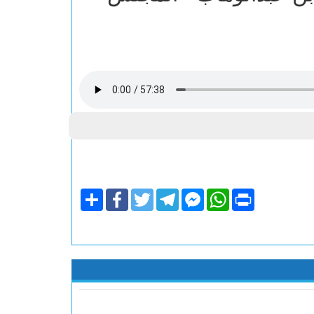
Share
Facebook
Twitter
Telegram
Facebook
WhatsApp
Print
Messenger