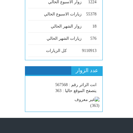
1224
زوار الاسبوع الحالي
55378
زيارات الاسبوع الحالي
18
زوار الشهر الحالي
576
زيارات الشهر الحالي
9110913
كل الزيارات
عدد الزوار
انت الزائر رقم : 567568
يتصفح الموقع حاليا : 363
)
363
(