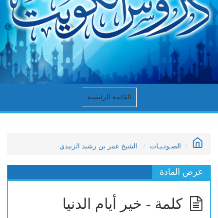
القائمة الرئيسية
الصـوتـيـات
الشيخ عمر بن رشيد الزبيدي
عرض المادة
كلمة - خير أيام الدنيا