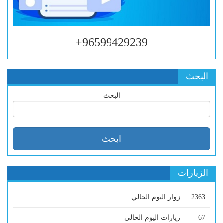
96599429239+
البحث
البحث
الزيارات
2363
زوار اليوم الحالي
67
زيارات اليوم الحالي