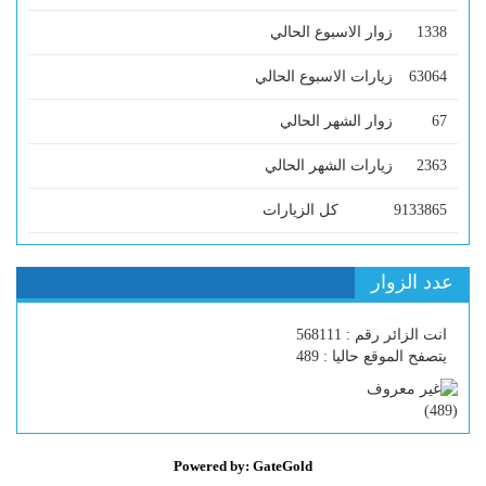
1338
زوار الاسبوع الحالي
63064
زيارات الاسبوع الحالي
67
زوار الشهر الحالي
2363
زيارات الشهر الحالي
9133865
كل الزيارات
عدد الزوار
انت الزائر رقم : 568111
يتصفح الموقع حاليا : 489
)
489
(
Powered by: GateGold