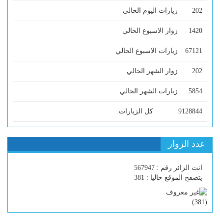
202
زيارات اليوم الحالي
1420
زوار الاسبوع الحالي
67121
زيارات الاسبوع الحالي
202
زوار الشهر الحالي
5854
زيارات الشهر الحالي
9128844
كل الزيارات
عدد الزوار
انت الزائر رقم : 567947
يتصفح الموقع حاليا : 381
)
381
(