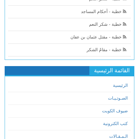
خطبة - أحكام المساجد
خطبة - شكر النعم
خطبة - مقتل عثمان بن عفان
خطبة - مقامُ الشكر
القائمة الرئيسية
الرئيسية
الصـوتـيـات
ضيوف الكويت
كتب الكترونية
الـمـقـالات