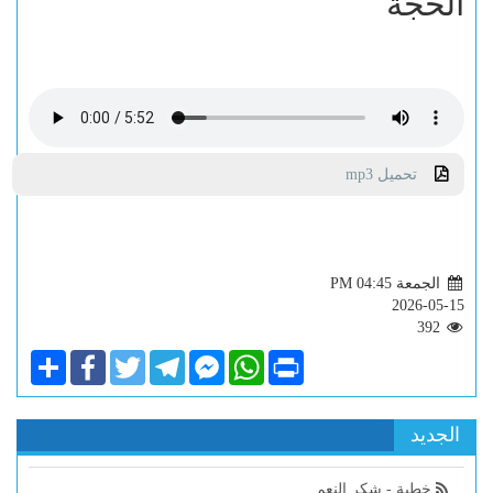
الحجة
تحميل mp3
الجمعة PM 04:45
2026-05-15
392
Share
Facebook
Twitter
Telegram
Facebook
WhatsApp
Print
Messenger
الجديد
خطبة - شكر النعم