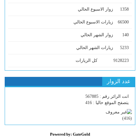
1358
زوار الاسبوع الحالي
66500
زيارات الاسبوع الحالي
140
زوار الشهر الحالي
5233
زيارات الشهر الحالي
9128223
كل الزيارات
عدد الزوار
انت الزائر رقم : 567885
يتصفح الموقع حاليا : 416
)
416
(
Powered by: GateGold