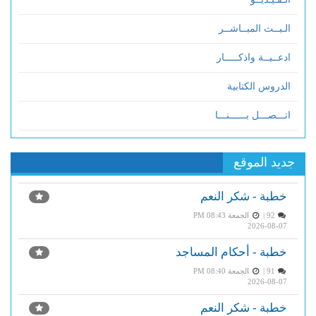
الـبــث المبــاشــر
ادعــيــة واذكـــــار
الدروس الكتابية
اتـــصـــل بــــــنـــا
جديد الموقع
خطبة - شكر النعم
92 |
الجمعة PM 08:43
2026-08-07
خطبة - أحكام المساجد
91 |
الجمعة PM 08:40
2026-08-07
خطبة - شكر النعم