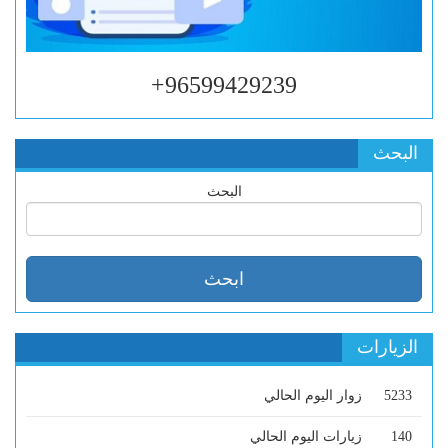
96599429239+
البحث
البحث
الزيارات
5233
زوار اليوم الحالي
140
زيارات اليوم الحالي