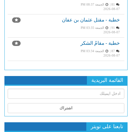
81 |
الجمعة PM 08:37
2026-08-07
خطبة - مقتل عثمان بن عفان
91 |
الجمعة PM 03:35
2026-08-07
خطبة - مقامُ الشكر
87 |
الجمعة PM 03:34
2026-08-07
القائمة البريدية
اشتراك
تابعنا على تويتر