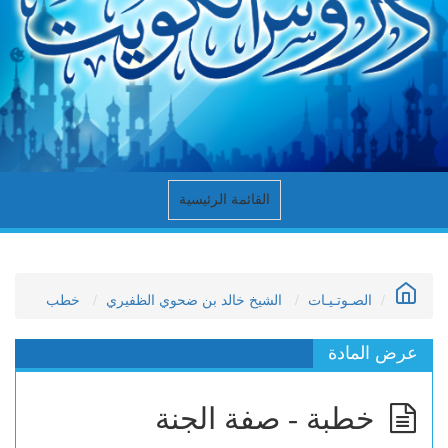
القائمة الرئيسية
الصـوتـيـات
الشيخ خالد بن ضحوي الظفيري
خطب
عرض المادة
خطبة - صفة الجنة