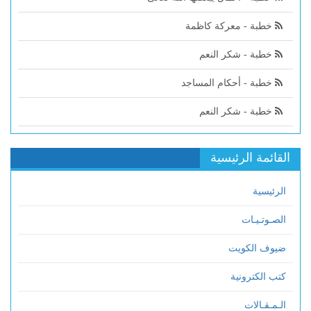
خطبة - معركة كاظمة
خطبة - شكر النعم
خطبة - أحكام المساجد
خطبة - شكر النعم
القائمة الرئيسية
الرئيسية
الصـوتـيـات
ضيوف الكويت
كتب الكترونية
الـمـقـالات