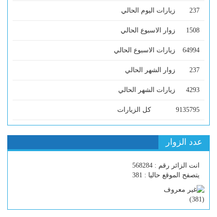
237
زيارات اليوم الحالي
1508
زوار الاسبوع الحالي
64994
زيارات الاسبوع الحالي
237
زوار الشهر الحالي
4293
زيارات الشهر الحالي
9135795
كل الزيارات
عدد الزوار
انت الزائر رقم : 568284
يتصفح الموقع حاليا : 381
)
381
(