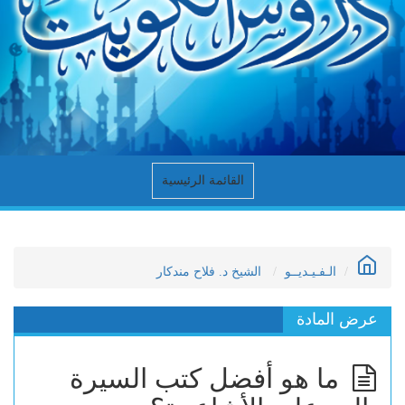
القائمة الرئيسية
الـفـيـديــو
الشيخ د. فلاح مندكار
عرض المادة
ما هو أفضل كتب السيرة