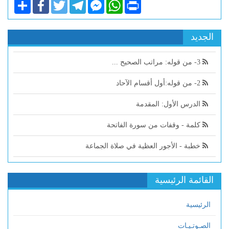
Share
Facebook
Twitter
Telegram
Facebook
WhatsApp
Print
Messenger
الجديد
3- من قوله: مراتب الصحيح ...
2- من قوله:أول أقسام الآحاد
الدرس الأول: المقدمة
كلمة - وقفات من سورة الفاتحة
خطبة - الأجور العظية في صلاة الجماعة
القائمة الرئيسية
الرئيسية
الصـوتـيـات