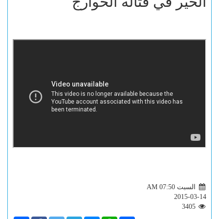
الخير في قتاله الخوارج
السبت AM 07:50
2015-03-14
3405