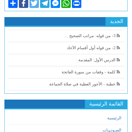
Share
Facebook
Twitter
Telegram
Facebook
WhatsApp
Print
Messenger
الجديد
3- من قوله: مراتب الصحيح ...
2- من قوله:أول أقسام الآحاد
الدرس الأول: المقدمة
كلمة - وقفات من سورة الفاتحة
خطبة - الأجور العظية في صلاة الجماعة
القائمة الرئيسية
الرئيسية
الصـوتـيـات