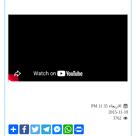
الاربعاء PM 11:35
2015-11-18
3762
Share
Facebook
Twitter
Telegram
Facebook
WhatsApp
Print
Messenger