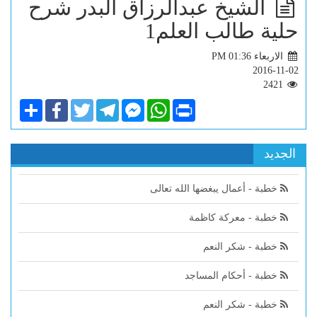
الشيخ عبدالرزاق البدر شرح
حلية طالب العلم1
الاربعاء PM 01:36
2016-11-02
2421
Share
Facebook
Twitter
Telegram
Facebook
WhatsApp
Print
Messenger
الجديد
خطبة - أعمال يبغضها الله تعالى
خطبة - معركة كاظمة
خطبة - شكر النعم
خطبة - أحكام المساجد
خطبة - شكر النعم