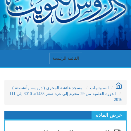
القائمة الرئيسية
الصـوتـيـات
مسجد عائشة المحري ( دروسه وأنشطتة )
الدورة العلمية من 29 محرم إلى غرة صفر 1438هـ 3010 إلى 111
2016
عرض المادة