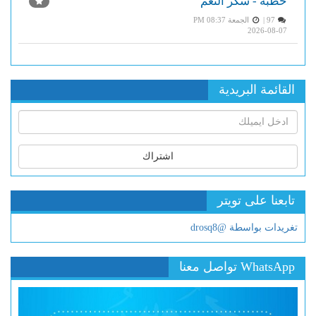
خطبة - شكر النعم
97 |
الجمعة PM 08:37
2026-08-07
القائمة البريدية
اشتراك
تابعنا على تويتر
تغريدات بواسطة @drosq8
WhatsApp تواصل معنا