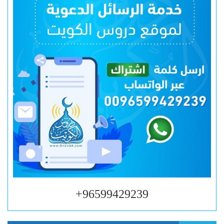
96599429239+