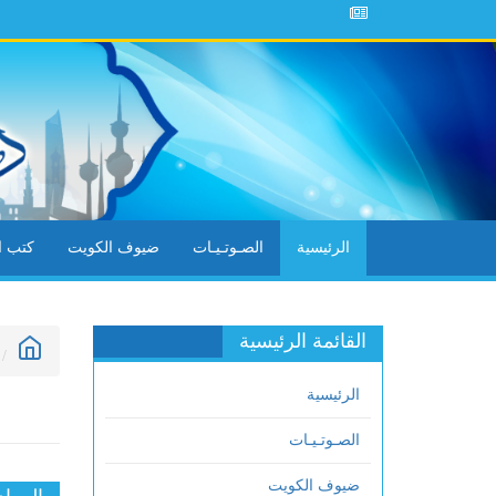
الرئيسية
الصـوتـيـات
ضيوف الكويت
كتب ال
القائمة الرئيسية
الرئيسية
الصـوتـيـات
ضيوف الكويت