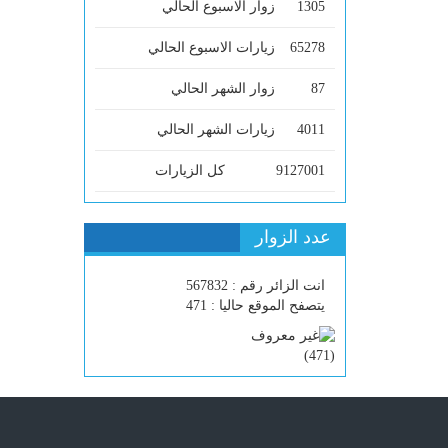
1305
زوار الاسبوع الحالي
65278
زيارات الاسبوع الحالي
87
زوار الشهر الحالي
4011
زيارات الشهر الحالي
9127001
كل الزيارات
عدد الزوار
انت الزائر رقم : 567832
يتصفح الموقع حاليا : 471
)
471
(