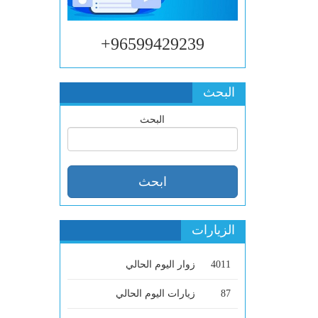
96599429239+
البحث
البحث
الزيارات
4011
زوار اليوم الحالي
87
زيارات اليوم الحالي