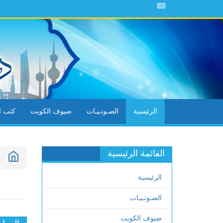
الرئيسية
الصـوتـيـات
ضيوف الكويت
كتب ال
القائمة الرئيسية
الرئيسية
الصـوتـيـات
ضيوف الكويت