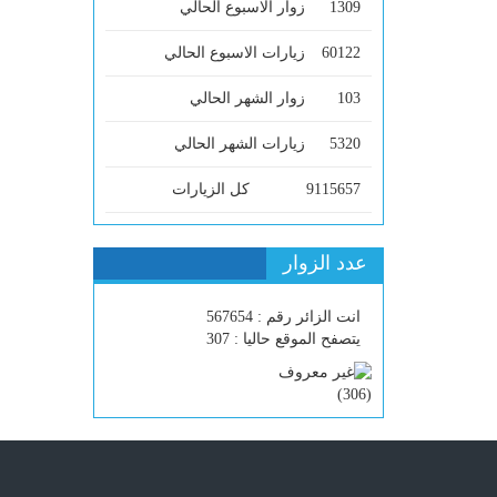
1309
زوار الاسبوع الحالي
60122
زيارات الاسبوع الحالي
103
زوار الشهر الحالي
5320
زيارات الشهر الحالي
9115657
كل الزيارات
عدد الزوار
انت الزائر رقم : 567654
يتصفح الموقع حاليا : 307
)
306
(