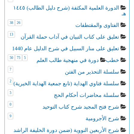
الدورة العلمية المكثفة (شرح دليل الطالب) ١٤٤٥
هـ
38
26
الفتاوى والمقتطفات
13
تعليق على كتاب التبيان في آداب حملة القرآن
تعليق على منار السبيل في شرح الدليل عام 1440
50
75
5
خطب
دورة في منهجية طالب العلم
7
سلسلة التحذير من الفتن
2
سلسلة فتاوي الهداية (تابع جمعية الهداية الخيرية)
5
سلسلة محاضرات أحكام الحج
0
شرح فتح المجيد شرح كتاب التوحيد
9
شرح الأجرومية
شرح الأربعين النووية (ضمن دورة الخليفة الراشد