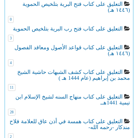
التعليق على كتاب فتح البرية بتلخيص الحموية
(١٤٤٦ هـ)
0
التعليق على كتاب فتح رب البرية بتلخيص الحموية
3
التعليق على كتاب قواعد الأصول ومعاقد الفصول
(١٤٤٦ هـ)
4
التعليق على كتاب كشف الشبهات حاشية الشيخ
محمد بن إبراهيم (عام 1444 هـ )
11
التعليق على كتاب منهاج السنه لشيخ الإسلام ابن
تيمية 1441هــ
28
التعليق على كتاب همسة في أذن عاق للعلامة فلاح
مندكار -رحمه الله-
2