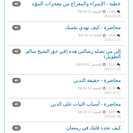
خطبة - الإسراء والمعراج من معجزات النبوّه
1566 |
الجمعة PM 08:10
2024-02-09
محاضرة - كيف تهدي نفسك
1644 |
الثلاثاء AM 10:13
2023-11-21
إلى من تصله رسالتي هذه (في حق الشيخ سالم
الطويل)
1522 |
الخميس AM 09:02
2023-11-02
محاضرة - حقيقة التدين
1519 |
الجمعة PM 09:54
2023-10-27
محاضرة - أسباب الثبات على الدين
1693 |
السبت AM 10:12
2023-07-08
كيف تجدد قلبك في رمضان