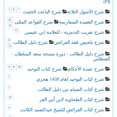
٢٥)
1
9
7
شرح الأصول الثلاثة
شرح الباعث الحثيث
42
شرح العقيدة السفارينية
شرح القواعد المثلى
10
12
شرح تقريب التدمرية - للعلامة ابن عثيمين
8
شرح تلخيص فقة الفرائض
شرح دليل الطالب
22
شرح دليل الطالب - دورة مسجد سعد السلطان -
الفنطاس
6
8
56
شرح عمدة الأحكام
شرح كتاب التوحيد
5
شرح كتاب التوحيد لعام 1438 هجري
2
شرح كتاب الصيام من دليل الطالب
33
شرح كتاب الطحاوية لابن أبي العز
4
شرح كتاب الفرائض للشيخ عبدالصمد الكاتب