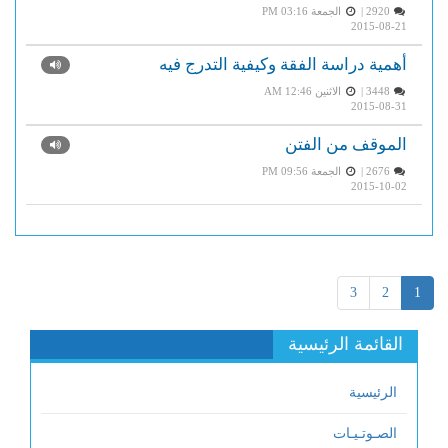
2920 |
الجمعة PM 03:16
2015-08-21
أهمية دراسة الفقة وكيفية التدرج فيه
3448 |
الاثنين AM 12:46
2015-08-31
الموقف من الفتن
2676 |
الجمعة PM 09:56
2015-10-02
3
2
1
القائمة الرئيسية
الرئيسية
الصـوتـيـات