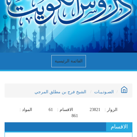
القائمة الرئيسية
الصـوتـيـات
الشيخ فرج بن مطلق المرجي
الزوار :
23821
الاقسام :
61
المواد :
861
الاقسام