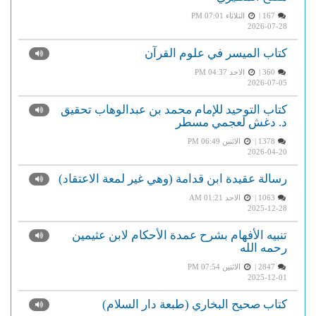
167 |
الثلاثاء PM 07:01
2026-07-28
كتاب الميسر في علوم القرآن
360 |
الاحد PM 04:37
2026-07-05
كتاب التوحيد للإمام محمد بن عبدالوهاب تحقيق
د. دغش لعجمي مسطر
1378 |
الاثنين PM 06:49
2026-04-20
رسالة عقيدة ابن قدامة (وهي غير لمعة الاعتقاد)
1063 |
الاحد AM 01:21
2025-12-28
تنبيه الأفهام بشرح عمدة الأحكام لابن عثيمين
رحمه الله
2847 |
الاثنين PM 07:54
2025-12-01
كتاب صحيح البخاري (طبعة دار السلام)