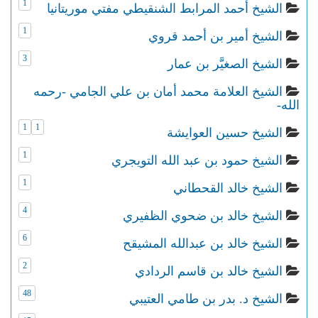
1
الشيخ أحمد المرابط الشنقيطي مفتي موريتانيا
1
الشيخ أمير بن أحمد قروي
3
الشيخ الصغيَّر بن عمار
الشيخ العلامة محمد أمان بن علي الجامي -رحمه
الله-
1
1
الشيخ حسين العوايشة
1
الشيخ حمود بن عبد الله التويجري
1
الشيخ خالد القحطاني
4
الشيخ خالد بن ضحوي الظفيري
6
الشيخ خالد بن عبدالله المشيقح
2
الشيخ خالد بن قاسم الردادي
48
الشيخ د. بدر بن طامي العتيبي