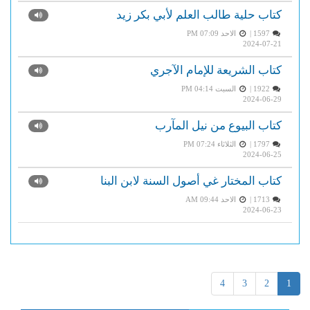
كتاب حلية طالب العلم لأبي بكر زيد
1597 |
الاحد PM 07:09
2024-07-21
كتاب الشريعة للإمام الآجري
1922 |
السبت PM 04:14
2024-06-29
كتاب البيوع من نيل المآرب
1797 |
الثلاثاء PM 07:24
2024-06-25
كتاب المختار غي أصول السنة لابن البنا
1713 |
الاحد AM 09:44
2024-06-23
4
3
2
1