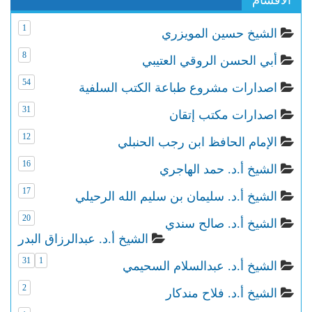
الاقسام
1
الشيخ حسين المويزري
8
أبي الحسن الروقي العتيبي
54
اصدارات مشروع طباعة الكتب السلفية
31
اصدارات مكتب إتقان
12
الإمام الحافظ ابن رجب الحنبلي
16
الشيخ أ.د. حمد الهاجري
17
الشيخ أ.د. سليمان بن سليم الله الرحيلي
20
الشيخ أ.د. صالح سندي
الشيخ أ.د. عبدالرزاق البدر
31
1
الشيخ أ.د. عبدالسلام السحيمي
2
الشيخ أ.د. فلاح مندكار