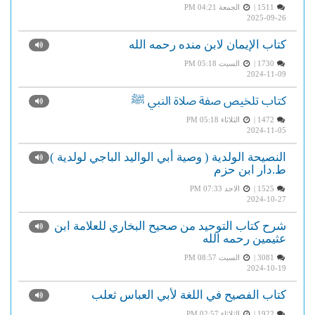
1511 |
الجمعة PM 04:21
2025-09-26
كتاب الإيمان لابن منده رحمه الله
1730 |
السبت PM 05:18
2024-11-09
كتاب تلخيص صفة صلاة النبي ﷺ
1472 |
الثلاثاء PM 05:18
2024-11-05
النصيحة الولدية ( وصية أبي الواليد الباجي لولدية )
ط.دار ابن حزم
1525 |
الاحد PM 07:33
2024-10-27
شرح كتاب التوحيد من صحيح البخاري للعلامة ابن
عثيمين رحمه الله
3081 |
السبت PM 08:57
2024-10-19
كتاب الفصيح في اللغة لأبي العباس ثعلب
1922 |
الثلاثاء PM 02:57