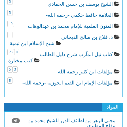
5
الشيخ يوسف بن حسن الحمادي
5
العلامة حافظ حكمي -رحمه الله-
10
المتون العلمية للإمام محمد بن عبدالوهاب
1
د. فلاح بن صالح الديحاني
شيخ الإسلام ابن تيمية
23
0
كتاب نيل المآرب شرح دليل الطالب
كتب مختارة
5
3
مؤلفات ابن كثير رحمه الله
8
مؤلفات الإمام ابن القيم الجوزية -رحمه الله-
المواد
مجني الزهر من لطائف الدرر للشيخ محمد بن
مفلح المطيري