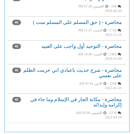
298 |
الخميس PM 07:30
2026-06-04
محاضرة - ( حق المسلم على المسلم ست )
1720 |
السبت PM 11:21
2023-12-16
محاضرة - التوحيد أول واجب على العبيد
2463 |
السبت AM 10:46
2019-03-09
محاضرة - شرح حديث ياعبادي اني حرمت الظلم
على نفسي
2208 |
الاثنين AM 02:44
2022-02-21
محاضرة - مكانة الجار في الإسلام وما جاء في
إكرامه وإيذائه
2239 |
الخميس AM 03:06
2022-04-14