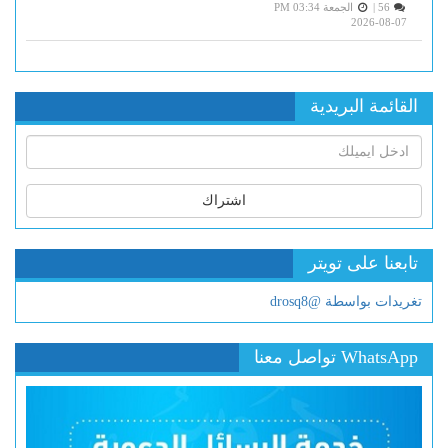
56 |
الجمعة PM 03:34
2026-08-07
القائمة البريدية
اشتراك
تابعنا على تويتر
تغريدات بواسطة @drosq8
WhatsApp تواصل معنا