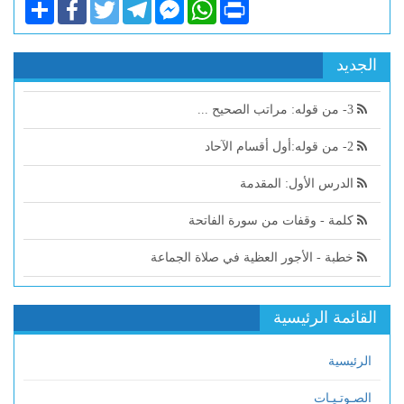
Share
Facebook
Twitter
Telegram
Facebook
WhatsApp
Print
Messenger
الجديد
3- من قوله: مراتب الصحيح ...
2- من قوله:أول أقسام الآحاد
الدرس الأول: المقدمة
كلمة - وقفات من سورة الفاتحة
خطبة - الأجور العظية في صلاة الجماعة
القائمة الرئيسية
الرئيسية
الصـوتـيـات