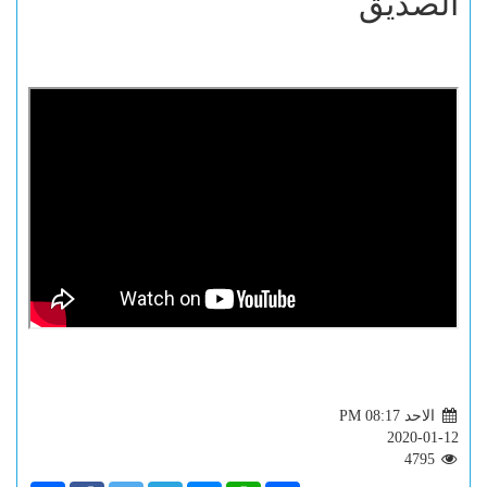
الصديق
الاحد PM 08:17
2020-01-12
4795