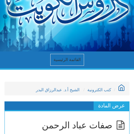
القائمة الرئيسية
كتب الكترونية
الشيخ أ.د. عبدالرزاق البدر
عرض المادة
صفات عباد الرحمن