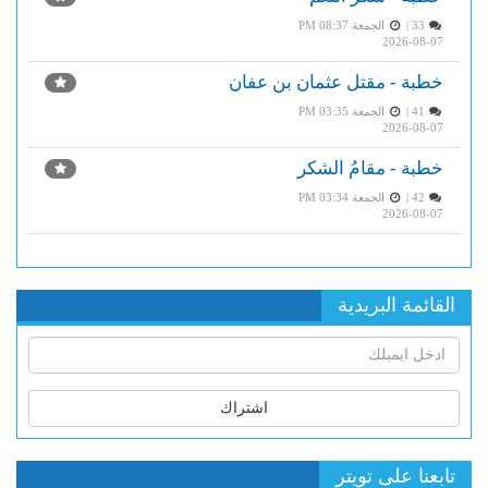
33 |
الجمعة PM 08:37
2026-08-07
خطبة - مقتل عثمان بن عفان
41 |
الجمعة PM 03:35
2026-08-07
خطبة - مقامُ الشكر
42 |
الجمعة PM 03:34
2026-08-07
القائمة البريدية
اشتراك
تابعنا على تويتر