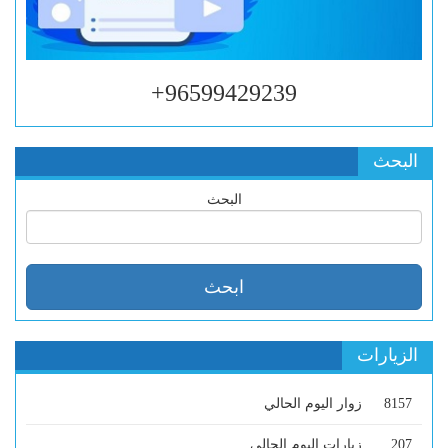
96599429239+
البحث
البحث
الزيارات
8157
زوار اليوم الحالي
207
زيارات اليوم الحالي