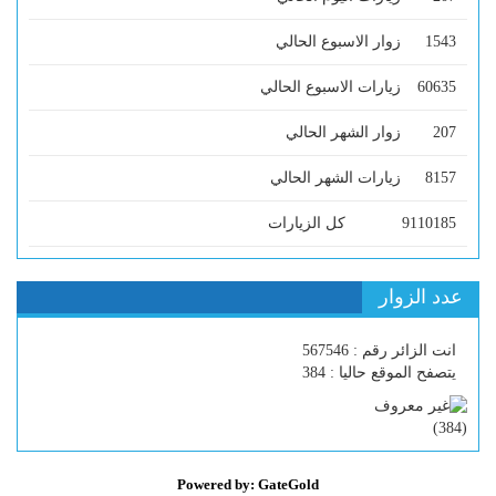
1543
زوار الاسبوع الحالي
60635
زيارات الاسبوع الحالي
207
زوار الشهر الحالي
8157
زيارات الشهر الحالي
9110185
كل الزيارات
عدد الزوار
انت الزائر رقم : 567546
يتصفح الموقع حاليا : 384
)
384
(
Powered by: GateGold