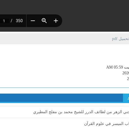
يل pdf
AM 05:
202
ي الزهر من لطائف الدرر للشيخ محمد بن مفلح المطيري
ب الميسر في علوم القرآن