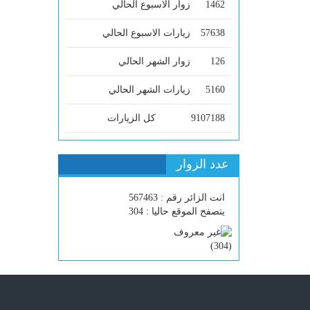
1462
زوار الاسبوع الحالي
57638
زيارات الاسبوع الحالي
126
زوار الشهر الحالي
5160
زيارات الشهر الحالي
9107188
كل الزيارات
عدد الزوار
انت الزائر رقم : 567463
يتصفح الموقع حاليا : 304
)
304
(