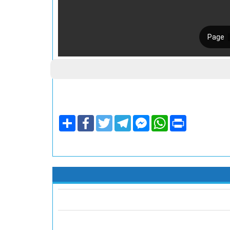
Share
Facebook
Twitter
Telegram
Facebook
WhatsApp
Print
Messenger