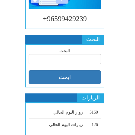
96599429239+
البحث
البحث
الزيارات
5160
زوار اليوم الحالي
126
زيارات اليوم الحالي