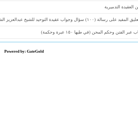
 العقيدة التدميرية
لمفيد على رسالة (١٠٠) سؤال وجواب عقيدة التوحيد للشيخ عبدالعزيز الشعلان
 عبر الفتن وحكم المحن (في طيها ١٥٠ عبرة وحكمة)
Powered by: GateGold