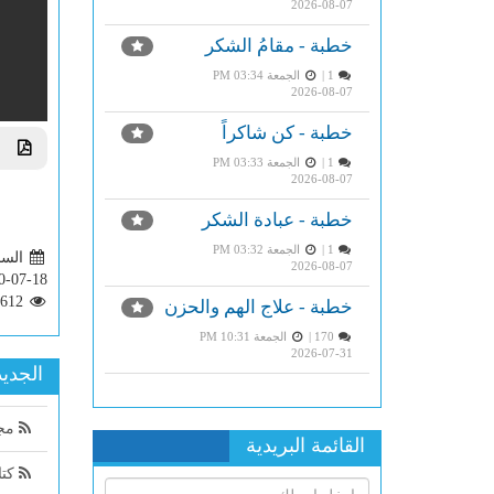
2026-08-07
خطبة - مقامُ الشكر
1 |
الجمعة PM 03:34
2026-08-07
خطبة - كن شاكراً
تحم
1 |
الجمعة PM 03:33
2026-08-07
خطبة - عبادة الشكر
1 |
الجمعة PM 03:32
السبت 59
2026-08-07
0-07-18
2612
خطبة - علاج الهم والحزن
170 |
الجمعة PM 10:31
2026-07-31
الجديد
مجن
القائمة البريدية
كتا