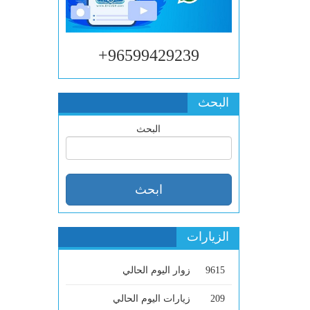
96599429239+
البحث
البحث
الزيارات
9615
زوار اليوم الحالي
209
زيارات اليوم الحالي