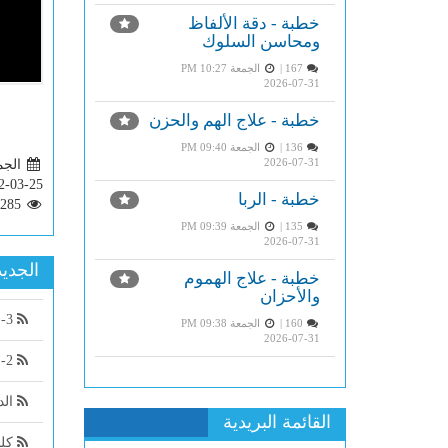
خطبة - دقة الألفاظ
ومحاسن السلوك
167 |
الجمعة PM 10:27
2026-07-31
خطبة - علاج الهم والحزن
136 |
الجمعة PM 09:40
2026-07-31
الجمعة 3
2-03-25
خطبة - الربا
4285
135 |
الجمعة PM 09:39
2026-07-31
الجديد
خطبة - علاج الهموم
والأحزان
3- من قوله: مراتب الصحيح ...
160 |
الجمعة PM 09:38
2026-07-31
2- من قوله:أول أقسام الآحاد
الد
القائمة البريدية
كلم