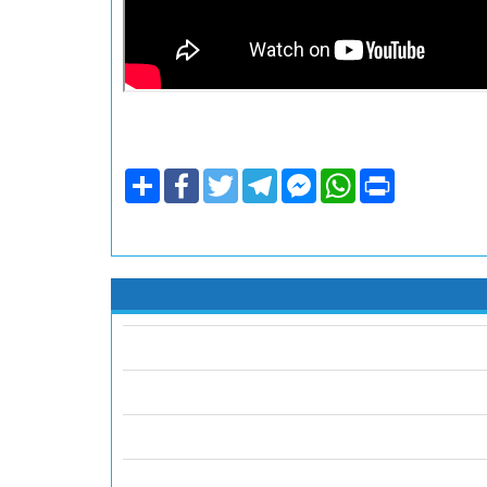
Share
Facebook
Twitter
Telegram
Facebook
WhatsApp
Print
Messenger