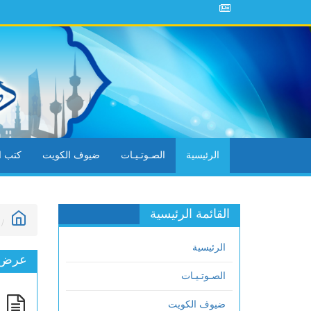
الرئيسية
الصـوتـيـات
ضيوف الكويت
كتب ال
القائمة الرئيسية
الرئيسية
عرض ا
الصـوتـيـات
م
ضيوف الكويت