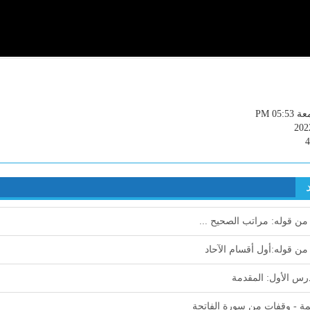
PM 05:5
202
رس الأول: المقدمة
ة - وقفات من سورة الفاتحة