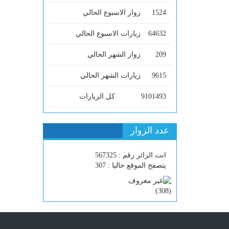
1524
زوار الاسبوع الحالي
64632
زيارات الاسبوع الحالي
209
زوار الشهر الحالي
9615
زيارات الشهر الحالي
9101493
كل الزيارات
عدد الزوار
انت الزائر رقم : 567325
يتصفح الموقع حاليا : 307
)
308
(