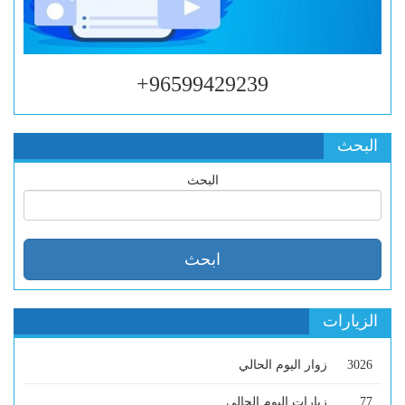
96599429239+
البحث
البحث
الزيارات
3026
زوار اليوم الحالي
77
زيارات اليوم الحالي