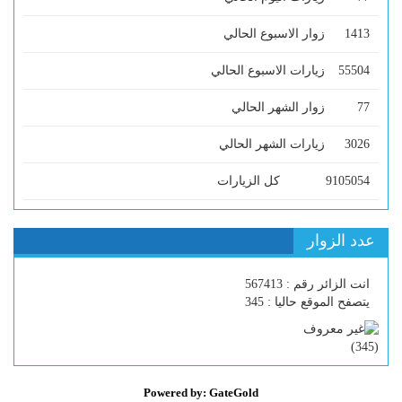
1413
زوار الاسبوع الحالي
55504
زيارات الاسبوع الحالي
77
زوار الشهر الحالي
3026
زيارات الشهر الحالي
9105054
كل الزيارات
عدد الزوار
انت الزائر رقم : 567413
يتصفح الموقع حاليا : 345
)
345
(
Powered by: GateGold