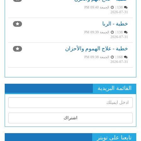
138 |
الجمعة PM 09:40
2026-07-31
خطبة - الربا
138 |
الجمعة PM 09:39
2026-07-31
خطبة - علاج الهموم والأحزان
168 |
الجمعة PM 09:38
2026-07-31
القائمة البريدية
اشتراك
تابعنا على تويتر