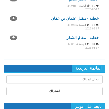
61 |
الجمعة PM 08:37
2026-08-07
خطبة - مقتل عثمان بن عفان
64 |
الجمعة PM 03:35
2026-08-07
خطبة - مقامُ الشكر
60 |
الجمعة PM 03:34
2026-08-07
القائمة البريدية
اشتراك
تابعنا على تويتر