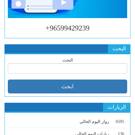
96599429239+
البحث
البحث
الزيارات
6595
زوار اليوم الحالي
136
زيارات اليوم الحالي