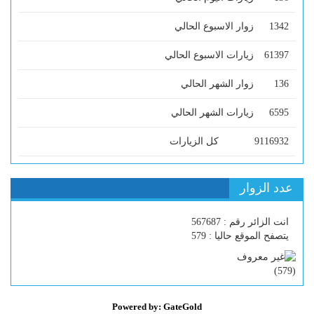
1342
زوار الاسبوع الحالي
61397
زيارات الاسبوع الحالي
136
زوار الشهر الحالي
6595
زيارات الشهر الحالي
9116932
كل الزيارات
عدد الزوار
انت الزائر رقم : 567687
يتصفح الموقع حاليا : 579
)
579
(
Powered by: GateGold