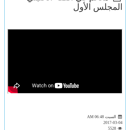
المجلس الأول
السبت AM 06:48
2017-03-04
5528