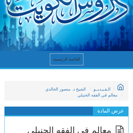
القائمة الرئيسية
الـفـيـديــو
الشيخ د. منصور الخالدي
معالم في الفقه الحنبلي
عرض المادة
معالم في الفقه الحنبلي