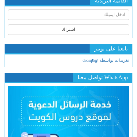
القائمة البريدية
اشتراك
تابعنا على تويتر
تغريدات بواسطة @drosq8
WhatsApp تواصل معنا