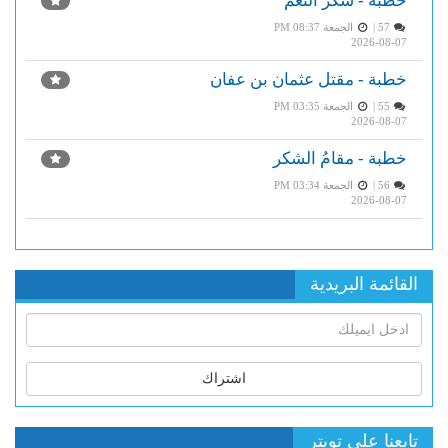
خطبة - شكر النعم
57 |
الجمعة PM 08:37
2026-08-07
خطبة - مقتل عثمان بن عفان
55 |
الجمعة PM 03:35
2026-08-07
خطبة - مقامُ الشكر
56 |
الجمعة PM 03:34
2026-08-07
القائمة البريدية
اشتراك
تابعنا على تويتر