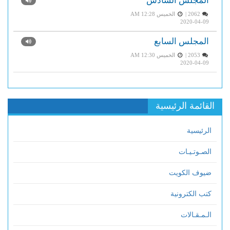
المجلس السادس
2062 |
الخميس AM 12:28
2020-04-09
المجلس السابع
2053 |
الخميس AM 12:30
2020-04-09
القائمة الرئيسية
الرئيسية
الصـوتـيـات
ضيوف الكويت
كتب الكترونية
الـمـقـالات