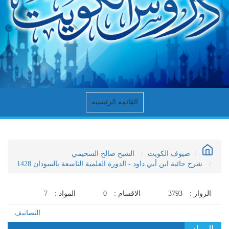
القائمة الرئيسية
ضيوف الكويت
الشيخ صالح السحيمي
شرح حائية ابن أبي داود - الدورة العلمية التاسعة بالسودان 1428
الزوار :
3793
الاقسام :
0
المواد :
7
التصانيف