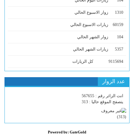
104
زيارات اليوم الحالي
1310
زوار الاسبوع الحالي
60159
زيارات الاسبوع الحالي
104
زوار الشهر الحالي
5357
زيارات الشهر الحالي
9115694
كل الزيارات
عدد الزوار
انت الزائر رقم : 567655
يتصفح الموقع حاليا : 313
)
313
(
Powered by: GateGold