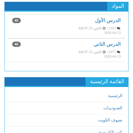
المواد
الدرس الأول
2193 |
الاثنين AM 07:53
2020-04-13
الدرس الثاني
2077 |
الاثنين AM 07:53
2020-04-13
القائمة الرئيسية
الرئيسية
الصـوتـيـات
ضيوف الكويت
كتب الكترونية