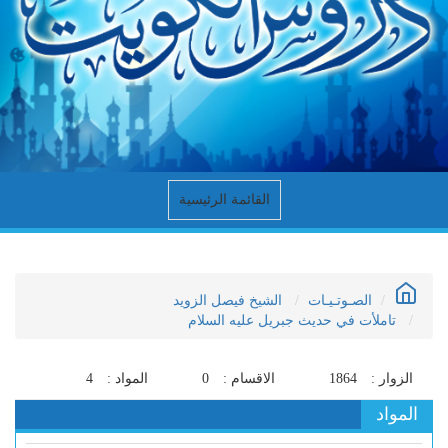
القائمة الرئيسية
الصـوتـيـات
الشيخ فيصل الزويد
تاملأت في حديث جبريل عليه السلام
الزوار :
1864
الاقسام :
0
المواد :
4
المواد