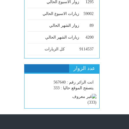
1295
زوار الاسبوع الحالي
59002
زيارات الاسبوع الحالي
89
زوار الشهر الحالي
4200
زيارات الشهر الحالي
9114537
كل الزيارات
عدد الزوار
انت الزائر رقم : 567640
يتصفح الموقع حاليا : 333
)
333
(