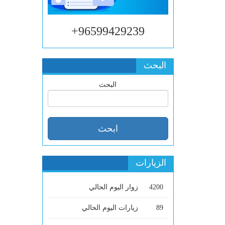
96599429239+
البحث
البحث
الزيارات
4200
زوار اليوم الحالي
89
زيارات اليوم الحالي