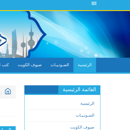
الرئيسية
الصـوتـيـات
ضيوف الكويت
كتب ال
القائمة الرئيسية
الرئيسية
الصـوتـيـات
ضيوف الكويت